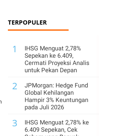
TERPOPULER
1
IHSG Menguat 2,78%
Sepekan ke 6.409,
Cermati Proyeksi Analis
untuk Pekan Depan
2
JPMorgan: Hedge Fund
Global Kehilangan
Hampir 3% Keuntungan
n
pada Juli 2026
3
IHSG Menguat 2,78% ke
6.409 Sepekan, Cek