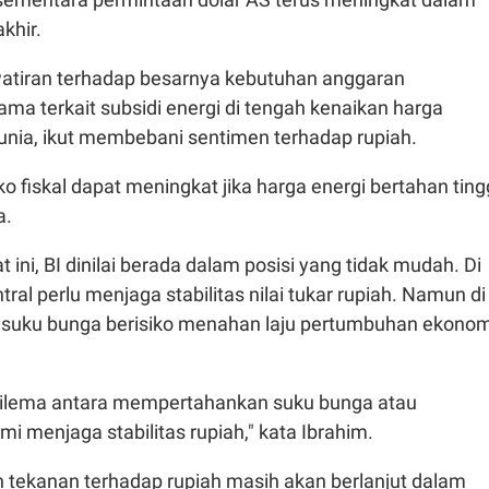
khir.
awatiran terhadap besarnya kebutuhan anggaran
ama terkait subsidi energi di tengah kenaikan harga
nia, ikut membebani sentimen terhadap rupiah.
ko fiskal dapat meningkat jika harga energi bertahan ting
a.
 ini, BI dinilai berada dalam posisi yang tidak mudah. Di
ntral perlu menjaga stabilitas nilai tukar rupiah. Namun di
an suku bunga berisiko menahan laju pertumbuhan ekonom
dilema antara mempertahankan suku bunga atau
 menjaga stabilitas rupiah," kata Ibrahim.
 tekanan terhadap rupiah masih akan berlanjut dalam