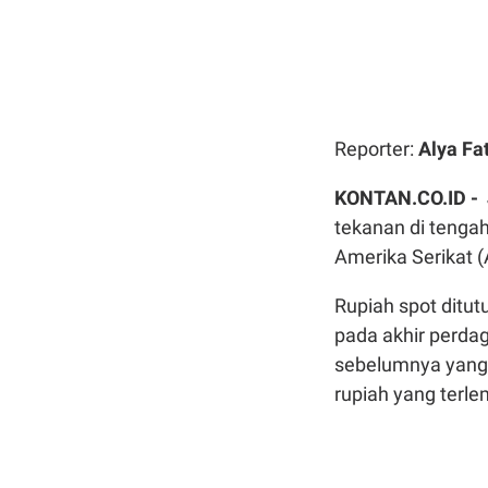
Reporter:
Alya Fa
KONTAN.CO.ID -
tekanan di tengah
Amerika Serikat (
Rupiah spot ditut
pada akhir perda
sebelumnya yang a
rupiah yang terl