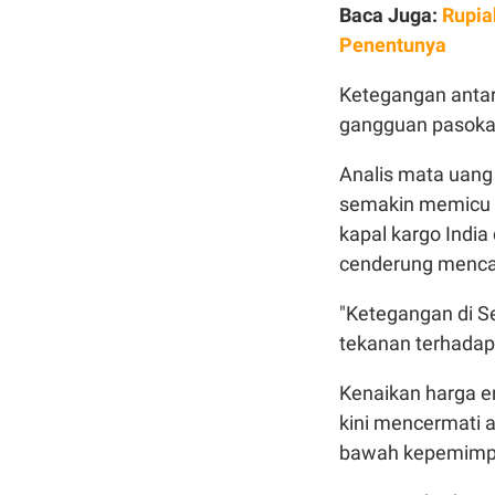
Baca Juga:
Rupia
Penentunya
Ketegangan antar
gangguan pasokan
Analis mata uang
semakin memicu k
kapal kargo India
cenderung mencar
"Ketegangan di 
tekanan terhadap 
Kenaikan harga en
kini mencermati a
bawah kepemimpi