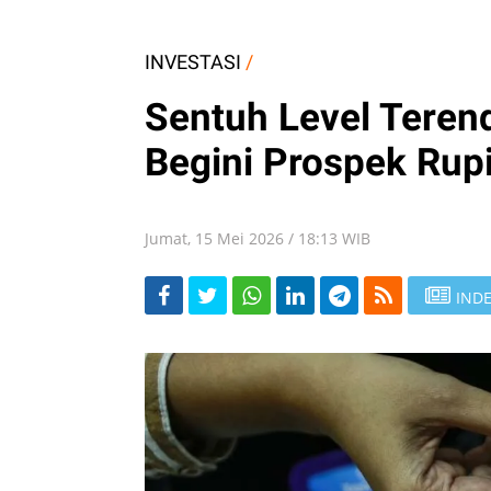
INVESTASI
/
Sentuh Level Teren
Begini Prospek Rup
Jumat, 15 Mei 2026 / 18:13 WIB
INDE