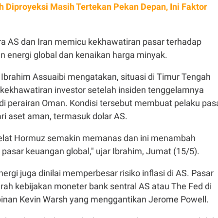
h Diproyeksi Masih Tertekan Pekan Depan, Ini Faktor
a AS dan Iran memicu kekhawatiran pasar terhadap
 energi global dan kenaikan harga minyak.
 Ibrahim Assuaibi mengatakan, situasi di Timur Tengah
ekhawatiran investor setelah insiden tenggelamnya
 di perairan Oman. Kondisi tersebut membuat pelaku pas
i aset aman, termasuk dolar AS.
Selat Hormuz semakin memanas dan ini menambah
pasar keuangan global," ujar Ibrahim, Jumat (15/5).
ergi juga dinilai memperbesar risiko inflasi di AS. Pasar
rah kebijakan moneter bank sentral AS atau The Fed di
nan Kevin Warsh yang menggantikan Jerome Powell.