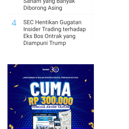
Saham yang Banyak
Diborong Asing
4
SEC Hentikan Gugatan
Insider Trading terhadap
Eks Bos Ontrak yang
Diampuni Trump