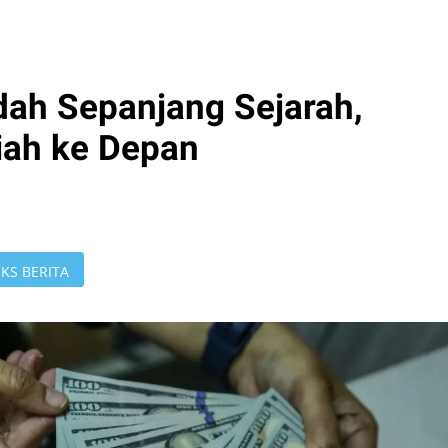
dah Sepanjang Sejarah,
iah ke Depan
KS BERITA