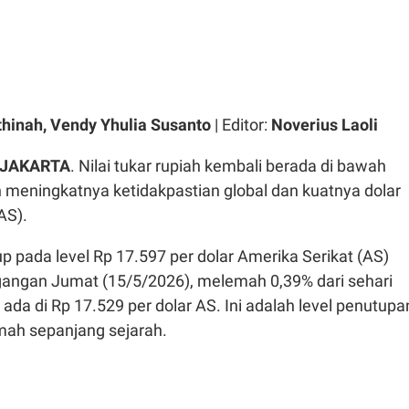
thinah, Vendy Yhulia Susanto
| Editor:
Noverius Laoli
JAKARTA
. Nilai tukar rupiah kembali berada di bawah
 meningkatnya ketidakpastian global dan kuatnya dolar
AS).
up pada level Rp 17.597 per dolar Amerika Serikat (AS)
gangan Jumat (15/5/2026), melemah 0,39% dari sehari
da di Rp 17.529 per dolar AS. Ini adalah level penutupa
emah sepanjang sejarah.