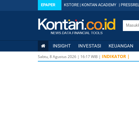
EPAPER
KSTORE
|
KONTAN ACADEMY
|
PRESSREL
INSIGHT
INVESTASI
KEUANGAN
INDIKATOR |
Sabtu, 8 Agustus 2026
|
16
:
17
WIB |