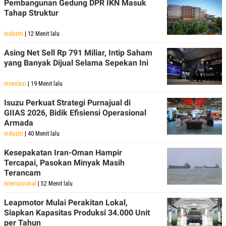
Pembangunan Gedung DPR IKN Masuk
Tahap Struktur
Industri
| 12 Menit lalu
Asing Net Sell Rp 791 Miliar, Intip Saham
yang Banyak Dijual Selama Sepekan Ini
Investasi
| 19 Menit lalu
Isuzu Perkuat Strategi Purnajual di
GIIAS 2026, Bidik Efisiensi Operasional
Armada
Industri
| 40 Menit lalu
Kesepakatan Iran-Oman Hampir
Tercapai, Pasokan Minyak Masih
Terancam
Internasional
| 52 Menit lalu
Leapmotor Mulai Perakitan Lokal,
Siapkan Kapasitas Produksi 34.000 Unit
per Tahun