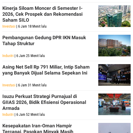
POLICY
Kinerja Siloam Moncer di Semester I-
2026, Cek Prospek dan Rekomendasi
Saham SILO
Investasi
| 6 Jam 18 Menit lalu
Pembangunan Gedung DPR IKN Masuk
Tahap Struktur
Industri
| 6 Jam 25 Menit lalu
Asing Net Sell Rp 791 Miliar, Intip Saham
yang Banyak Dijual Selama Sepekan Ini
Investasi
| 6 Jam 31 Menit lalu
Isuzu Perkuat Strategi Purnajual di
GIIAS 2026, Bidik Efisiensi Operasional
Armada
Industri
| 6 Jam 52 Menit lalu
Kesepakatan Iran-Oman Hampir
Tercapai, Pasokan Minyak Masih