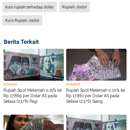
S
A
A
G
kurs rupiah terhadap dollar
Rupiah Jisdor
T
E
D
S
A
Kurs Rupiah Jisdor
T
A
K
L
Berita Terkait
O
I
N
P
T
S
A
U
N
S
T
V
Investasi
Investasi
JARINGAN
Rupiah Spot Melemah 0,15% ke
Rupiah Spot Melemah 0,10% ke
Rp 17.869 per Dolar AS pada
Rp 17.861 per Dolar AS pada
K
P
Selasa (23/6) Pagi
Selasa (23/6) Siang
O
R
N
E
T
S
A
S
N
R
A
E