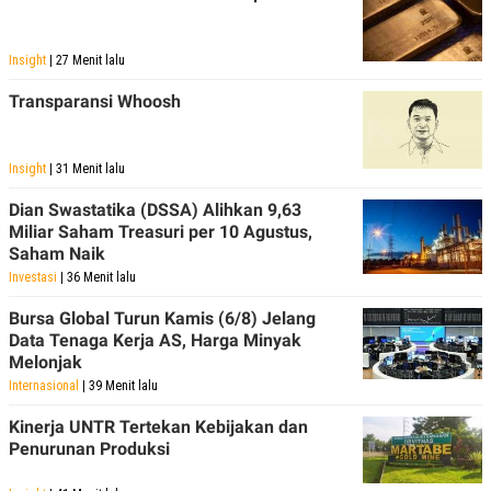
POLICY
Insight
| 27 Menit lalu
Transparansi Whoosh
Insight
| 31 Menit lalu
Dian Swastatika (DSSA) Alihkan 9,63
Miliar Saham Treasuri per 10 Agustus,
Saham Naik
Investasi
| 36 Menit lalu
Bursa Global Turun Kamis (6/8) Jelang
Data Tenaga Kerja AS, Harga Minyak
Melonjak
Internasional
| 39 Menit lalu
Kinerja UNTR Tertekan Kebijakan dan
Penurunan Produksi