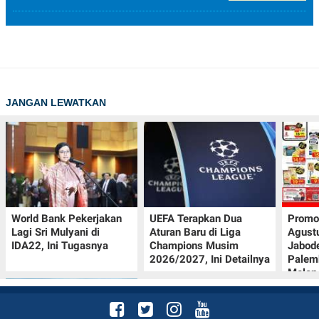
JANGAN LEWATKAN
World Bank Pekerjakan
UEFA Terapkan Dua
Promo
Lagi Sri Mulyani di
Aturan Baru di Liga
Agust
IDA22, Ini Tugasnya
Champions Musim
Jabod
2026/2027, Ini Detailnya
Palem
Melon