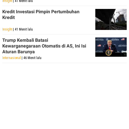
Insight
| 41 Menit lalu
Kredit Investasi Pimpin Pertumbuhan
Kredit
Insight
| 41 Menit lalu
Trump Kembali Batasi
Kewarganegaraan Otomatis di AS, Ini Isi
Aturan Barunya
Internasional
| 46 Menit lalu