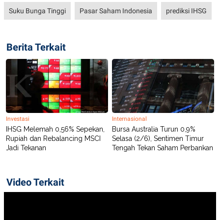
Suku Bunga Tinggi
Pasar Saham Indonesia
prediksi IHSG
Berita Terkait
Investasi
Internasional
IHSG Melemah 0,56% Sepekan,
Bursa Australia Turun 0,9%
Rupiah dan Rebalancing MSCI
Selasa (2/6), Sentimen Timur
Jadi Tekanan
Tengah Tekan Saham Perbankan
Video Terkait