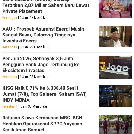
Terbitkan 2,87 Miliar Saham Baru Lewat
Private Placement
Keuangan
| 1 Jam 18 Menit lalu
AAUI: Prospek Asuransi Energi Masih
Sangat Besar, Didorong Tingginya
Investasi Energi
Keuangan
| 1 Jam 25 Menit lalu
Per Juli 2026, Sebanyak 3,6 Juta
Pengguna Bank Jago Terhubung ke
Ekosistem Investasi
Keuangan
| 1 Jam 32 Menit lalu
IHSG Naik 0,71% ke 6.388,48 Sesi I
Jumat (7/8), Top Gainers: Saham ISAT,
INDY, MBMA
Investasi
| 1 Jam 37 Menit lalu
Ratusan Siswa Keracunan MBG, BGN
Hentikan Operasional SPPG Yayasan
Kasih Iman Samuel