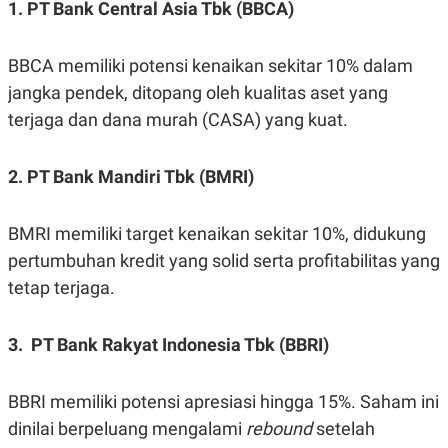
1. PT Bank Central Asia Tbk (BBCA)
POLICY
BBCA memiliki potensi kenaikan sekitar 10% dalam
jangka pendek, ditopang oleh kualitas aset yang
terjaga dan dana murah (CASA) yang kuat.
2. PT Bank Mandiri Tbk (BMRI)
BMRI memiliki target kenaikan sekitar 10%, didukung
pertumbuhan kredit yang solid serta profitabilitas yang
tetap terjaga.
3. PT Bank Rakyat Indonesia Tbk (BBRI)
BBRI memiliki potensi apresiasi hingga 15%. Saham ini
dinilai berpeluang mengalami
rebound
setelah