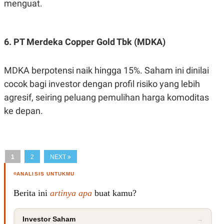
menguat.
6. PT Merdeka Copper Gold Tbk (MDKA)
MDKA berpotensi naik hingga 15%. Saham ini dinilai
cocok bagi investor dengan profil risiko yang lebih
agresif, seiring peluang pemulihan harga komoditas
ke depan.
1
2
NEXT
ANALISIS UNTUKMU
Berita ini
artinya apa
buat kamu?
Investor Saham
→