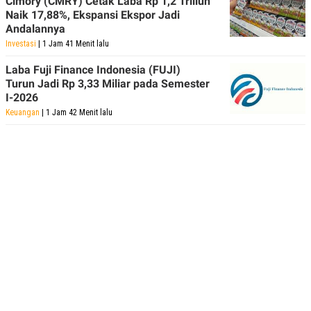
Cimory (CMRY) Cetak Laba Rp 1,2 Triliun
POLICY
Naik 17,88%, Ekspansi Ekspor Jadi
Andalannya
Investasi
| 1 Jam 41 Menit lalu
Laba Fuji Finance Indonesia (FUJI)
Turun Jadi Rp 3,33 Miliar pada Semester
I-2026
Keuangan
| 1 Jam 42 Menit lalu