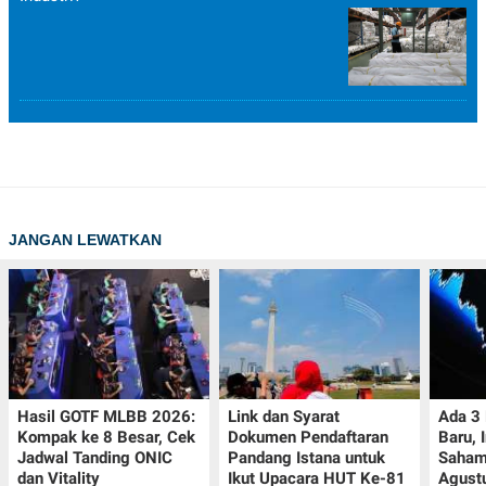
JANGAN LEWATKAN
Hasil GOTF MLBB 2026:
Link dan Syarat
Ada 3
Kompak ke 8 Besar, Cek
Dokumen Pendaftaran
Baru, 
Jadwal Tanding ONIC
Pandang Istana untuk
Saham
dan Vitality
Ikut Upacara HUT Ke-81
Agust