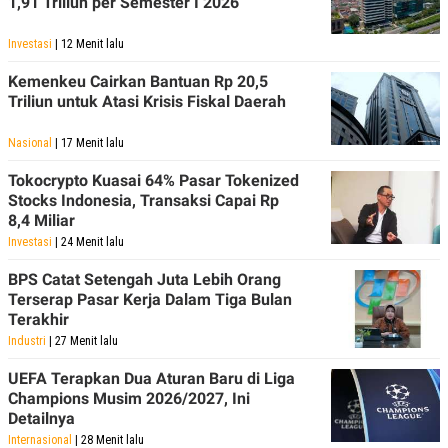
1,91 Triliun per Semester I 2026
Investasi
| 12 Menit lalu
Kemenkeu Cairkan Bantuan Rp 20,5
Triliun untuk Atasi Krisis Fiskal Daerah
Nasional
| 17 Menit lalu
Tokocrypto Kuasai 64% Pasar Tokenized
Stocks Indonesia, Transaksi Capai Rp
8,4 Miliar
Investasi
| 24 Menit lalu
BPS Catat Setengah Juta Lebih Orang
Terserap Pasar Kerja Dalam Tiga Bulan
Terakhir
Industri
| 27 Menit lalu
UEFA Terapkan Dua Aturan Baru di Liga
Champions Musim 2026/2027, Ini
Detailnya
Internasional
| 28 Menit lalu