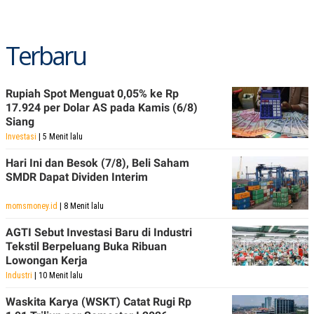
Terbaru
Rupiah Spot Menguat 0,05% ke Rp
17.924 per Dolar AS pada Kamis (6/8)
Siang
Investasi
| 5 Menit lalu
Hari Ini dan Besok (7/8), Beli Saham
SMDR Dapat Dividen Interim
momsmoney.id
| 8 Menit lalu
AGTI Sebut Investasi Baru di Industri
Tekstil Berpeluang Buka Ribuan
Lowongan Kerja
Industri
| 10 Menit lalu
Waskita Karya (WSKT) Catat Rugi Rp