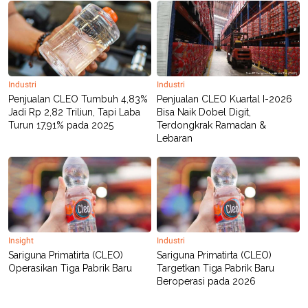
POLICY
Industri
Industri
Penjualan CLEO Tumbuh 4,83%
Penjualan CLEO Kuartal I-2026
Jadi Rp 2,82 Triliun, Tapi Laba
Bisa Naik Dobel Digit,
Turun 17,91% pada 2025
Terdongkrak Ramadan &
Lebaran
Insight
Industri
Sariguna Primatirta (CLEO)
Sariguna Primatirta (CLEO)
Operasikan Tiga Pabrik Baru
Targetkan Tiga Pabrik Baru
Beroperasi pada 2026