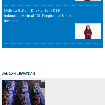
Melfrida Gultom, Direktur Bank DBS
Indonesia: Minimal 10% Penghasilan Untuk
Investasi
JANGAN LEWATKAN