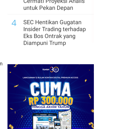
Cermati Proyeksi Analis
untuk Pekan Depan
4
SEC Hentikan Gugatan
Insider Trading terhadap
Eks Bos Ontrak yang
Diampuni Trump
un