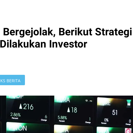
ergejolak, Berikut Strategi
 Dilakukan Investor
KS BERITA