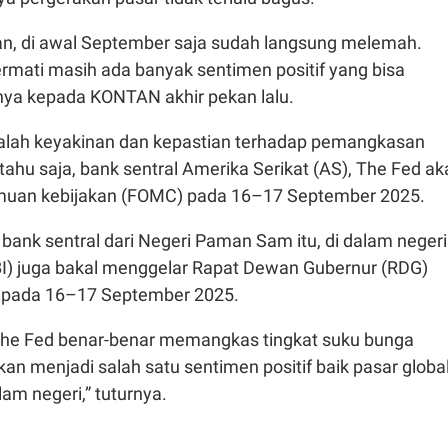
kan, di awal September saja sudah langsung melemah.
rmati masih ada banyak sentimen positif yang bisa
pnya kepada KONTAN akhir pekan lalu.
alah keyakinan dan kepastian terhadap pemangkasan
tahu saja, bank sentral Amerika Serikat (AS), The Fed ak
muan kebijakan (FOMC) pada 16–17 September 2025.
ank sentral dari Negeri Paman Sam itu, di dalam negeri
BI) juga bakal menggelar Rapat Dewan Gubernur (RDG)
n pada 16–17 September 2025.
 The Fed benar-benar memangkas tingkat suku bunga
kan menjadi salah satu sentimen positif baik pasar globa
am negeri,” tuturnya.
i