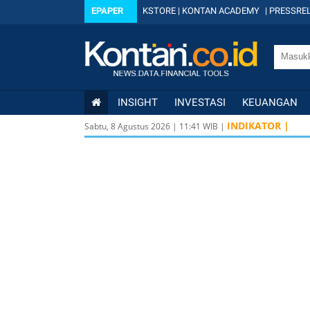
EPAPER
KSTORE
|
KONTAN ACADEMY
|
PRESSREL
INSIGHT
INVESTASI
KEUANGAN
INDIKATOR |
Sabtu, 8 Agustus 2026
|
11
:
41
WIB |