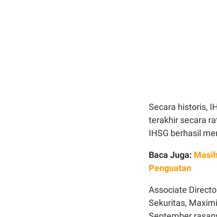
Secara historis,
terakhir secara 
IHSG berhasil me
Baca Juga:
Masih
Penguatan
Associate Directo
Sekuritas, Maximi
September rasany