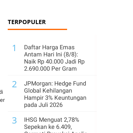
TERPOPULER
1
Daftar Harga Emas
Antam Hari Ini (8/8):
Naik Rp 40.000 Jadi Rp
2.690.000 Per Gram
2
JPMorgan: Hedge Fund
Global Kehilangan
di
Hampir 3% Keuntungan
er
pada Juli 2026
3
IHSG Menguat 2,78%
Sepekan ke 6.409,