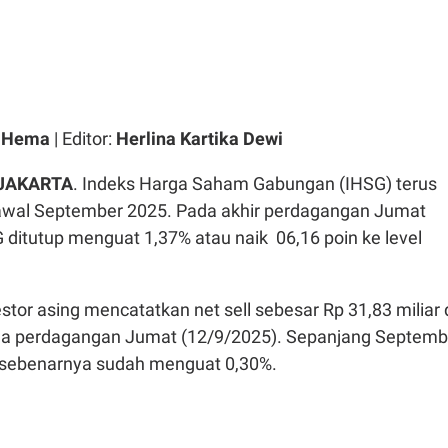
a Hema
| Editor:
Herlina Kartika Dewi
 JAKARTA
. Indeks Harga Saham Gabungan (IHSG) terus
 awal September 2025. Pada akhir perdagangan Jumat
 ditutup menguat 1,37% atau naik 06,16 poin ke level
estor asing mencatatkan net sell sebesar Rp 31,83 miliar 
da perdagangan Jumat (12/9/2025). Sepanjang Septemb
SG sebenarnya sudah menguat 0,30%.