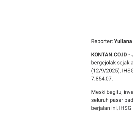
Reporter:
Yulian
KONTAN.CO.ID -
bergejolak sejak
(12/9/2025), IHSG
7.854,07.
Meski begitu, inv
seluruh pasar pa
berjalan ini, IH