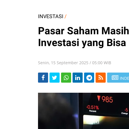
INVESTASI
/
Pasar Saham Masih B
Investasi yang Bisa
Senin, 15 September 2025 / 05:00 WIB
INDE