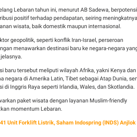
ng Lebaran tahun ini, menurut AB Sadewa, berpotensi
ibusi positif terhadap pendapatan, seiring meningkatny
anan wisata, baik domestik maupun internasional.
or geopolitik, seperti konflik Iran-Israel, perseroan
ngan menawarkan destinasi baru ke negara-negara yan
 jelasnya.
i baru tersebut meliputi wilayah Afrika, yakni Kenya dan
ima negara di Amerika Latin, Tibet sebagai Atap Dunia, ser
 di Inggris Raya seperti Irlandia, Wales, dan Skotlandia.
rkan paket wisata dengan layanan Muslim-friendly
tkan momentum Lebaran.
41 Unit Forklift Listrik, Saham Indospring (INDS) Anjlok