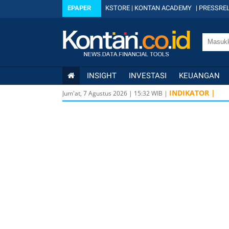
EPAPER
KSTORE
|
KONTAN ACADEMY
|
PRESSREL
INSIGHT
INVESTASI
KEUANGAN
INDIKATOR |
Jum'at, 7 Agustus 2026
|
15
:
32
WIB |