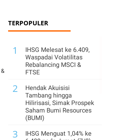
TERPOPULER
1
IHSG Melesat ke 6.409,
Waspadai Volatilitas
Rebalancing MSCI &
 &
FTSE
2
Hendak Akuisisi
Tambang hingga
Hilirisasi, Simak Prospek
Saham Bumi Resources
(BUMI)
3
IHSG Menguat 1,04% ke