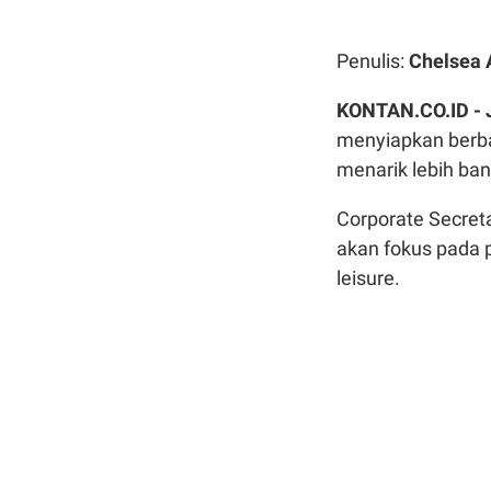
Penulis:
Chelsea 
KONTAN.CO.ID -
menyiapkan berba
menarik lebih ba
Corporate Secre
akan fokus pada p
leisure.