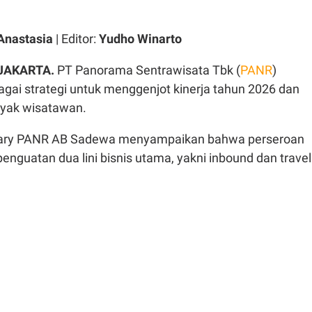
Anastasia
| Editor:
Yudho Winarto
 JAKARTA.
PT Panorama Sentrawisata Tbk (
PANR
)
gai strategi untuk menggenjot kinerja tahun 2026 dan
nyak wisatawan.
tary PANR AB Sadewa menyampaikan bahwa perseroan
enguatan dua lini bisnis utama, yakni inbound dan travel