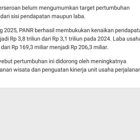
, perseroan belum mengumumkan target pertumbuhan
k dari sisi pendapatan maupun laba.
g 2025, PANR berhasil membukukan kenaikan pendapat
i Rp 3,8 triliun dari Rp 3,1 triliun pada 2024. Laba usah
dari Rp 169,3 miliar menjadi Rp 206,3 miliar.
but pertumbuhan ini didorong oleh meningkatnya
anan wisata dan penguatan kinerja unit usaha perjalana