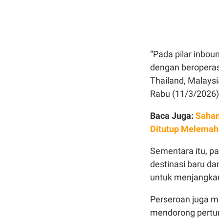
“Pada pilar inbou
dengan beroperasi
Thailand, Malaysi
Rabu (11/3/2026)
Baca Juga:
Saham
Ditutup Melemah
Sementara itu, pa
destinasi baru da
untuk menjangkau
Perseroan juga m
mendorong pertu