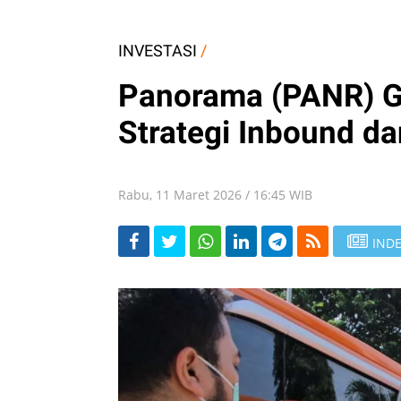
INVESTASI
/
Panorama (PANR) Ge
Strategi Inbound da
Rabu, 11 Maret 2026 / 16:45 WIB
INDE