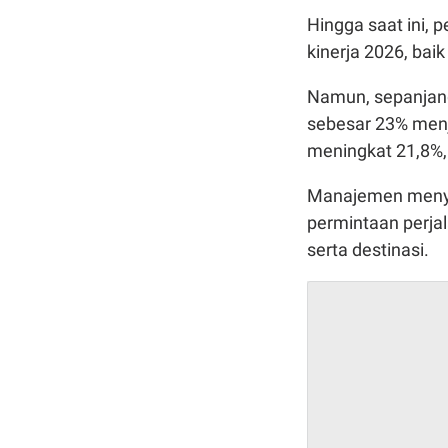
Hingga saat ini
kinerja 2026, bai
Namun, sepanjan
sebesar 23% menjad
meningkat 21,8%, 
Manajemen menye
permintaan perjal
serta destinasi.