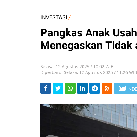
INVESTASI
/
Pangkas Anak Usaha
Menegaskan Tidak
Selasa, 12 Agustus 2025 / 10:02 WIB
Diperbarui Selasa, 12 Agustus 2025 / 11:26 WIB
INDE