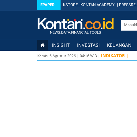
EPAPER
KSTORE
|
KONTAN ACADEMY
|
PRESSREL
INSIGHT
INVESTASI
KEUANGAN
INDIKATOR |
Kamis, 6 Agustus 2026
|
04
:
16
WIB |