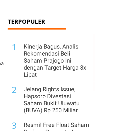
TERPOPULER
1
Kinerja Bagus, Analis
Rekomendasi Beli
Saham Prajogo Ini
ha
dengan Target Harga 3x
Lipat
2
Jelang Rights Issue,
Hapsoro Divestasi
Saham Bukit Uluwatu
(BUVA) Rp 250 Miliar
3
Resmi! Free Float Saham