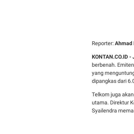
Reporter:
Ahmad 
KONTAN.CO.ID -
berbenah. Emiten
yang menguntungka
dipangkas dari 6.
Telkom juga akan
utama.
Direktur
K
Syailendra
memap