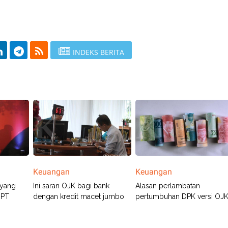
INDEKS BERITA
Keuangan
Keuangan
 yang
Ini saran OJK bagi bank
Alasan perlambatan
 PT
dengan kredit macet jumbo
pertumbuhan DPK versi OJ