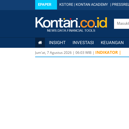
EPAPER
KSTORE
|
KONTAN ACADEMY
|
PRESSREL
INSIGHT
INVESTASI
KEUANGAN
INDIKATOR |
Jum'at, 7 Agustus 2026
|
06
:
03
WIB |