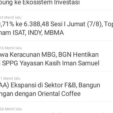
bung ke Ekosistem Investasi
14 Menit lalu
,71% ke 6.388,48 Sesi I Jumat (7/8), To
aham ISAT, INDY, MBMA
16 Menit lalu
swa Keracunan MBG, BGN Hentikan
l SPPG Yayasan Kasih Iman Samuel
21 Menit lalu
AA) Ekspansi di Sektor F&B, Bangun
ngan dengan Oriental Coffee
24 Menit lalu