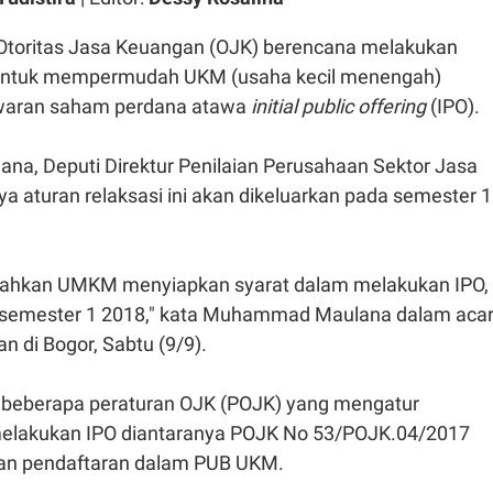
Otoritas Jasa Keuangan (OJK) berencana melakukan
n untuk mempermudah UKM (usaha kecil menengah)
waran saham perdana atawa
initial public offering
(IPO).
, Deputi Direktur Penilaian Perusahaan Sektor Jasa
ya aturan relaksasi ini akan dikeluarkan pada semester 1
dahkan UMKM menyiapkan syarat dalam melakukan IPO,
n semester 1 2018," kata Muhammad Maulana dalam aca
n di Bogor, Sabtu (9/9).
a beberapa peraturan OJK (POJK) yang mengatur
lakukan IPO diantaranya POJK No 53/POJK.04/2017
aan pendaftaran dalam PUB UKM.