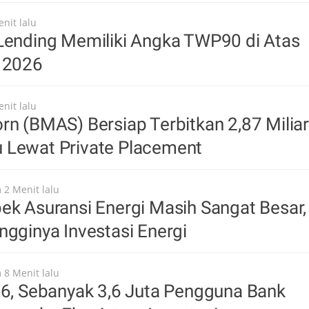
nit lalu
Lending Memiliki Angka TWP90 di Atas
i 2026
nit lalu
rn (BMAS) Bersiap Terbitkan 2,87 Miliar
 Lewat Private Placement
 2 Menit lalu
ek Asuransi Energi Masih Sangat Besar,
ngginya Investasi Energi
 8 Menit lalu
26, Sebanyak 3,6 Juta Pengguna Bank