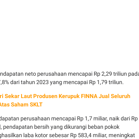
endapatan neto perusahaan mencapai Rp 2,29 triliun pad
7,8% dari tahun 2023 yang mencapai Rp 1,79 triliun.
ri Sekar Laut Produsen Kerupuk FINNA Jual Seluruh
Atas Saham SKLT
apatan perusahaan mencapai Rp 1,7 miliar, naik dari Rp
sil, pendapatan bersih yang dikurangi beban pokok
asilkan laba kotor sebesar Rp 583,4 miliar, meningkat