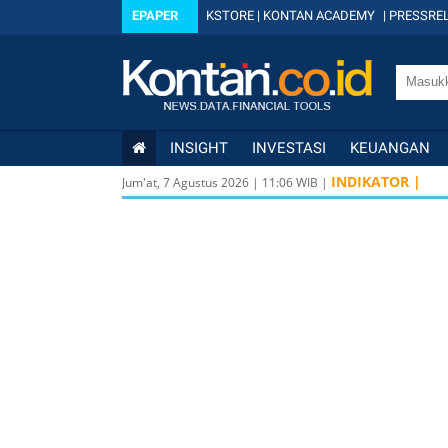
EPAPER
KSTORE
|
KONTAN ACADEMY
|
PRESSREL
INSIGHT
INVESTASI
KEUANGAN
INDIKATOR |
Jum'at, 7 Agustus 2026
|
11
:
06
WIB |