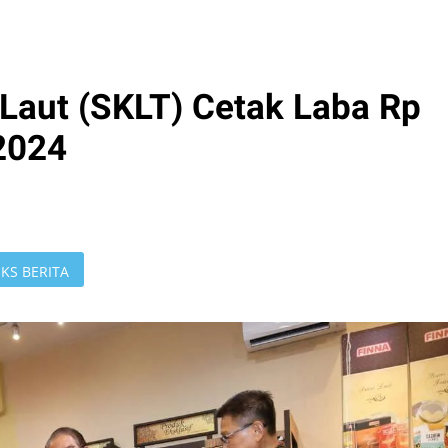
 Laut (SKLT) Cetak Laba Rp
 2024
KS BERITA