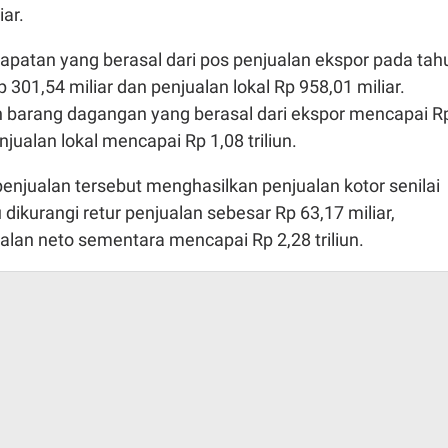
iar.
dapatan yang berasal dari pos penjualan ekspor pada tah
301,54 miliar dan penjualan lokal Rp 958,01 miliar.
 barang dagangan yang berasal dari ekspor mencapai R
njualan lokal mencapai Rp 1,08 triliun.
enjualan tersebut menghasilkan penjualan kotor senilai
alu dikurangi retur penjualan sebesar Rp 63,17 miliar,
lan neto sementara mencapai Rp 2,28 triliun.