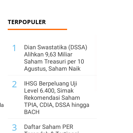
TERPOPULER
1
Dian Swastatika (DSSA)
Alihkan 9,63 Miliar
Saham Treasuri per 10
Agustus, Saham Naik
2
IHSG Berpeluang Uji
Level 6.400, Simak
Rekomendasi Saham
TPIA, CDIA, DSSA hingga
la
BACH
3
Daftar Saham PER