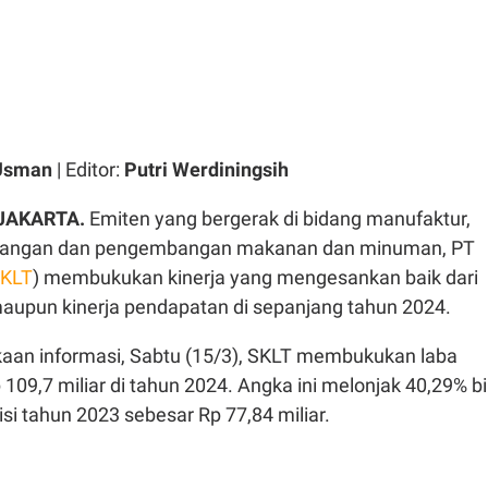
 Usman
| Editor:
Putri Werdiningsih
 JAKARTA.
Emiten yang bergerak di bidang manufaktur,
agangan dan pengembangan makanan dan minuman, PT
KLT
) membukukan kinerja yang mengesankan baik dari
maupun kinerja pendapatan di sepanjang tahun 2024.
kaan informasi, Sabtu (15/3), SKLT membukukan laba
 109,7 miliar di tahun 2024. Angka ini melonjak 40,29% bi
si tahun 2023 sebesar Rp 77,84 miliar.