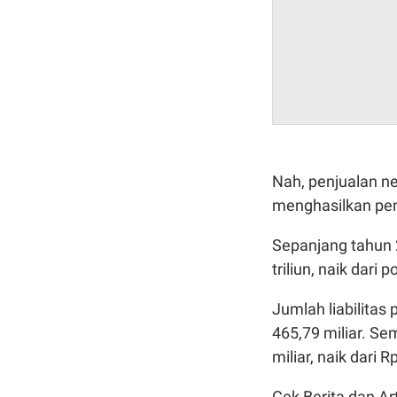
Nah, penjualan ne
menghasilkan pend
Sepanjang tahun 
triliun, naik dari
Jumlah liabilitas
465,79 miliar. Se
miliar, naik dari R
Cek Berita dan Art