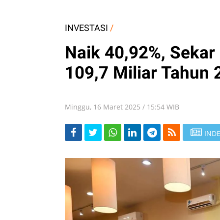
INVESTASI
/
Naik 40,92%, Sekar
109,7 Miliar Tahun
Minggu, 16 Maret 2025 / 15:54 WIB
INDE