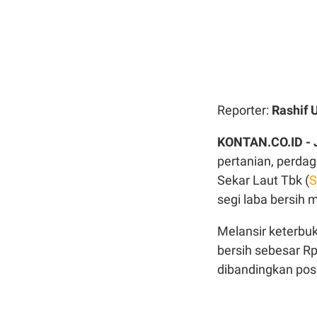
Reporter:
Rashif
KONTAN.CO.ID -
pertanian, perd
Sekar Laut Tbk (
S
segi laba bersih 
Melansir keterbu
bersih sebesar Rp
dibandingkan posi