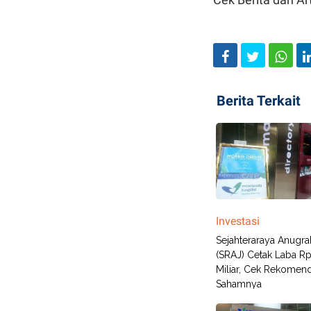
Berita Terkait
Investasi
Sejahteraraya Anugra
(SRAJ) Cetak Laba Rp
Miliar, Cek Rekomend
Sahamnya