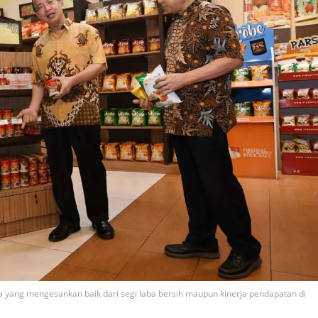
a yang mengesankan baik dari segi laba bersih maupun kinerja pendapatan di