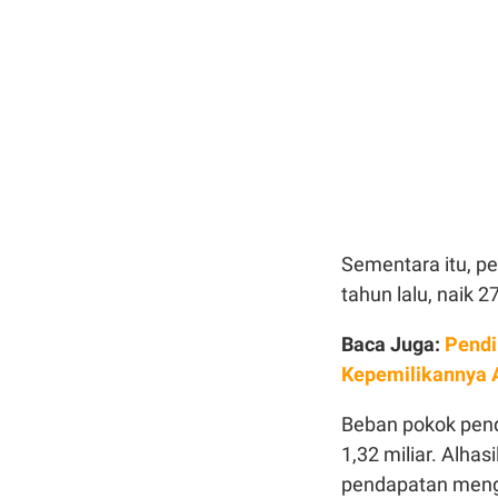
Sementara itu, p
tahun lalu, naik 2
Baca Juga:
Pendi
Kepemilikannya 
Beban pokok pend
1,32 miliar. Alha
pendapatan mengh