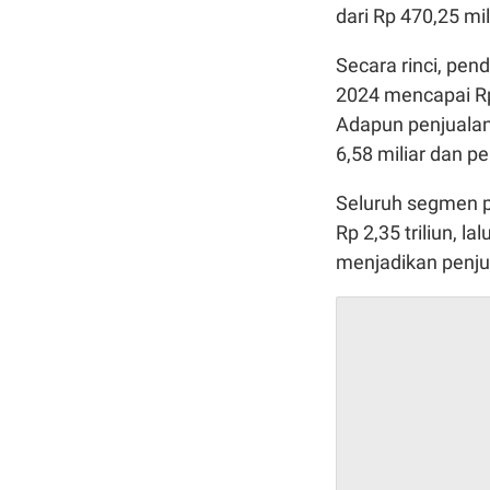
dari Rp 470,25 mil
Secara rinci, pen
2024 mencapai Rp 
Adapun penjualan
6,58 miliar dan pe
Seluruh segmen p
Rp 2,35 triliun, l
menjadikan penjua