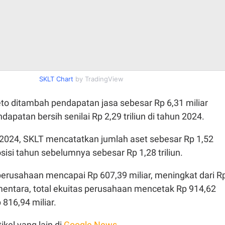
SKLT Chart
by TradingView
to ditambah pendapatan jasa sebesar Rp 6,31 miliar
apatan bersih senilai Rp 2,29 triliun di tahun 2024.
2024, SKLT mencatatkan jumlah aset sebesar Rp 1,52
 posisi tahun sebelumnya sebesar Rp 1,28 triliun.
 perusahaan mencapai Rp 607,39 miliar, meningkat dari R
mentara, total ekuitas perusahaan mencetak Rp 914,62
p 816,94 miliar.
ikel yang lain di
Google News