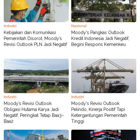
Industri
Nasional
Kebijakan dan Komunikasi
Moody's Pangkas Outlook
Pemerintah Disorot, Moody’s
Kredit Indonesia Jadi Negatif,
Revisi Outlook PLN Jadi Negatif
Begini Respons Kemenkeu
Industri
Industri
Moody’s Revisi Outlook
Moody's Revisi Outlook
Obligasi Hutama Karya Jadi
Pelindo, Kinerja Positif Tapi
Negatif, Peringkat Tetap Baa3–
Ketergantungan Pemerintah
Baa2
Tinggi