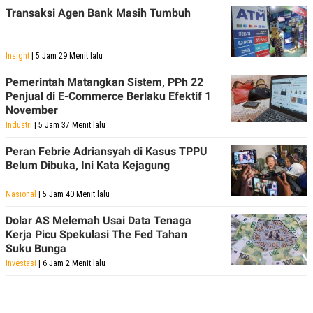
Transaksi Agen Bank Masih Tumbuh
Insight
| 5 Jam 29 Menit lalu
Pemerintah Matangkan Sistem, PPh 22
Penjual di E-Commerce Berlaku Efektif 1
November
Industri
| 5 Jam 37 Menit lalu
Peran Febrie Adriansyah di Kasus TPPU
Belum Dibuka, Ini Kata Kejagung
Nasional
| 5 Jam 40 Menit lalu
Dolar AS Melemah Usai Data Tenaga
Kerja Picu Spekulasi The Fed Tahan
Suku Bunga
Investasi
| 6 Jam 2 Menit lalu