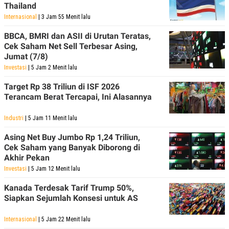
Thailand
Internasional
| 3 Jam 55 Menit lalu
BBCA, BMRI dan ASII di Urutan Teratas,
Cek Saham Net Sell Terbesar Asing,
Jumat (7/8)
Investasi
| 5 Jam 2 Menit lalu
Target Rp 38 Triliun di ISF 2026
Terancam Berat Tercapai, Ini Alasannya
Industri
| 5 Jam 11 Menit lalu
Asing Net Buy Jumbo Rp 1,24 Triliun,
Cek Saham yang Banyak Diborong di
Akhir Pekan
Investasi
| 5 Jam 12 Menit lalu
Kanada Terdesak Tarif Trump 50%,
Siapkan Sejumlah Konsesi untuk AS
Internasional
| 5 Jam 22 Menit lalu