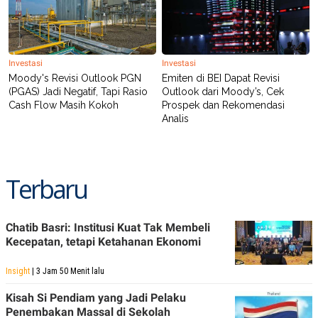
Investasi
Investasi
Moody's Revisi Outlook PGN
Emiten di BEI Dapat Revisi
(PGAS) Jadi Negatif, Tapi Rasio
Outlook dari Moody’s, Cek
Cash Flow Masih Kokoh
Prospek dan Rekomendasi
Analis
Terbaru
Chatib Basri: Institusi Kuat Tak Membeli
Kecepatan, tetapi Ketahanan Ekonomi
Insight
| 3 Jam 50 Menit lalu
Kisah Si Pendiam yang Jadi Pelaku
Penembakan Massal di Sekolah