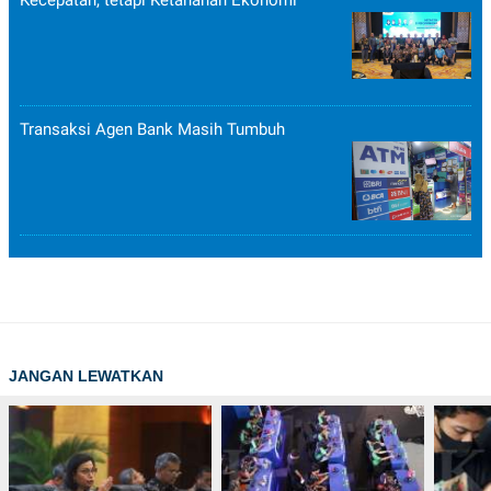
Transaksi Agen Bank Masih Tumbuh
JANGAN LEWATKAN