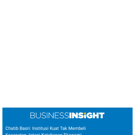
Chatib Basri: Institusi Kuat Tak Membeli
Kecepatan, tetapi Ketahanan Ekonomi