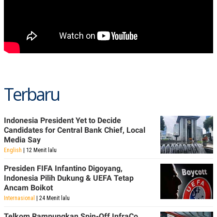
Terbaru
Indonesia President Yet to Decide
Candidates for Central Bank Chief, Local
Media Say
English
| 12 Menit lalu
Presiden FIFA Infantino Digoyang,
Indonesia Pilih Dukung & UEFA Tetap
Ancam Boikot
Internasional
| 24 Menit lalu
Telkom Rampungkan Spin-Off InfraCo