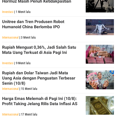
Hormuz Masih Penuh Ketidakpastian
Investasi
| 1 Menit lalu
Unitree dan Tren Produsen Robot
Humanoid China Berlomba IPO
Internasional
| 3 Menit lalu
Rupiah Menguat 0,36%, Jadi Salah Satu
Mata Uang Terkuat di Asia Pagi Ini
Investasi
| 9 Menit lalu
Rupiah dan Dolar Taiwan Jadi Mata
Uang Asia dengan Penguatan Terbesar
Senin (10/8)
Internasional
| 15 Menit lalu
Harga Emas Melemah di Pagi Ini (10/8):
Profit Taking Jelang Rilis Data Inflasi AS
Internasional
| 17 Menit lalu