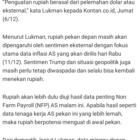
‘’Penguatan rupiah berasal dari pelemahan dolar atau
POLICY
eksternal,’’ kata Lukman kepada Kontan.co.id, Jumat
(6/12).
Menurut Lukman, rupiah pekan depan masih akan
dipengaruhi oleh sentimen eksternal dengan fokus
utama data inflasi AS yang akan dirilis hari Rabu
(11/12). Sentimen Trump dan situasi geopolitik juga
masih perlu tetap diwaspadai dan selalu bisa kembali
menekan rupiah.
Rupiah akan lebih dulu diuji hasil data penting Non
Farm Payroll (NFP) AS malam ini. Apabila hasil seperti
data tenaga kerja AS pekan ini yang lebih lemah,
maka rupiah berpotensi menguat di awal pekan.
Dari domestik, lanjut Lukman, data minggu depan