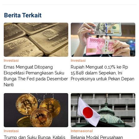
Berita Terkait
Investasi
Investasi
Emas Menguat Ditopang
Rupiah Menguat 0,17% ke Rp
Ekspektasi Pemangkasan Suku
15.848 dalam Sepekan, Ini
Bunga The Fed pada Desember
Proyeksinya untuk Pekan Depan
Nanti
Investasi
Internasional
Trump dan Suku Bunga, Katalis
Belanja Modal Perusahaan