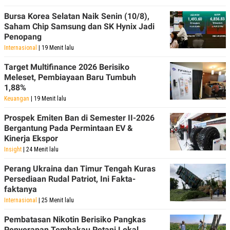
Bursa Korea Selatan Naik Senin (10/8),
Saham Chip Samsung dan SK Hynix Jadi
Penopang
Internasional
| 19 Menit lalu
Target Multifinance 2026 Berisiko
Meleset, Pembiayaan Baru Tumbuh
1,88%
Keuangan
| 19 Menit lalu
Prospek Emiten Ban di Semester II-2026
Bergantung Pada Permintaan EV &
Kinerja Ekspor
Insight
| 24 Menit lalu
Perang Ukraina dan Timur Tengah Kuras
Persediaan Rudal Patriot, Ini Fakta-
faktanya
Internasional
| 25 Menit lalu
Pembatasan Nikotin Berisiko Pangkas
Penyerapan Tembakau Petani Lokal