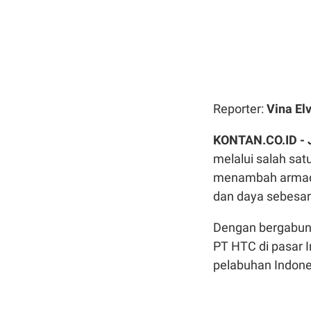
Reporter:
Vina Elv
KONTAN.CO.ID -
melalui salah sa
menambah armada 
dan daya sebesar
Dengan bergabung
PT HTC di pasar 
pelabuhan Indone