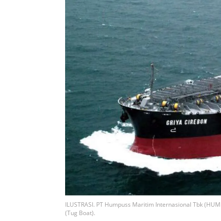
ILUSTRASI. PT Humpuss Maritim Internasional Tbk (HUM
(Tug Boat).