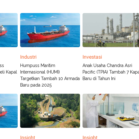
Industri
Investasi
ss
Humpuss Maritim
Anak Usaha Chandra Asri
eli Kapal
Internasional (HUMI)
Pacific (TPIA) Tambah 7 Kap
Targetkan Tambah 10 Armada
Baru di Tahun Ini
Baru pada 2025
Insight
Insight