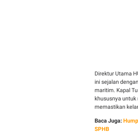
Direktur Utama H
ini sejalan deng
maritim. Kapal T
khususnya untuk 
memastikan kelan
Baca Juga:
Humpu
SPHB