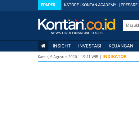
EPAPER
KSTORE
|
KONTAN ACADEMY
|
PRESSREL
INSIGHT
INVESTASI
KEUANGAN
INDIKATOR |
Kamis, 6 Agustus 2026
|
19
:
41
WIB |