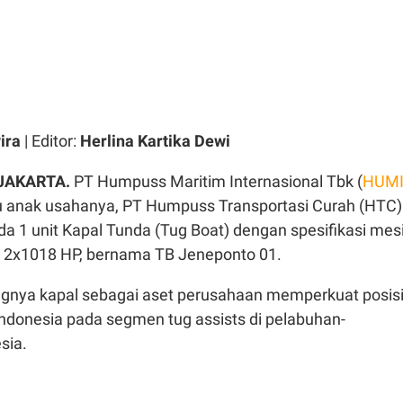
ira
| Editor:
Herlina Kartika Dewi
 JAKARTA.
PT Humpuss Maritim Internasional Tbk (
HUM
tu anak usahanya, PT Humpuss Transportasi Curah (HTC)
1 unit Kapal Tunda (Tug Boat) dengan spesifikasi mes
 2x1018 HP, bernama TB Jeneponto 01.
nya kapal sebagai aset perusahaan memperkuat posis
Indonesia pada segmen tug assists di pelabuhan-
sia.