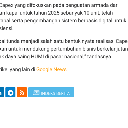
 Capex yang difokuskan pada penguatan armada dari
n kapal untuk tahun 2025 sebanyak 10 unit, telah
t kapal serta pengembangan sistem berbasis digital untuk
iensi.
l tunda menjadi salah satu bentuk nyata realisasi Cape
kan untuk mendukung pertumbuhan bisnis berkelanjutan
k daya saing HUMI di pasar nasional,” tandasnya.
ikel yang lain di
Google News
INDEKS BERITA