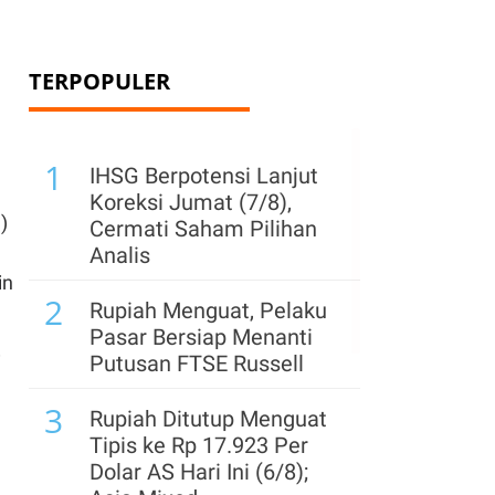
TERPOPULER
1
IHSG Berpotensi Lanjut
Koreksi Jumat (7/8),
I
)
Cermati Saham Pilihan
Analis
in
2
Rupiah Menguat, Pelaku
Pasar Bersiap Menanti
Putusan FTSE Russell
i
3
Rupiah Ditutup Menguat
Tipis ke Rp 17.923 Per
Dolar AS Hari Ini (6/8);