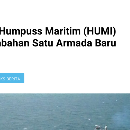
 Humpuss Maritim (HUMI)
mbahan Satu Armada Baru
KS BERITA