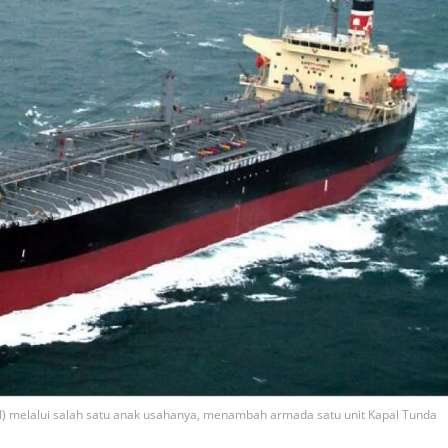
I) melalui salah satu anak usahanya, menambah armada satu unit Kapal Tunda