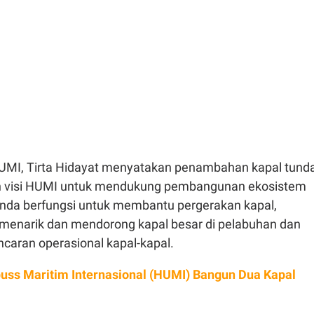
UMI, Tirta Hidayat menyatakan penambahan kapal tund
an visi HUMI untuk mendukung pembangunan ekosistem
unda berfungsi untuk membantu pergerakan kapal,
menarik dan mendorong kapal besar di pelabuhan dan
caran operasional kapal-kapal.
ss Maritim Internasional (HUMI) Bangun Dua Kapal