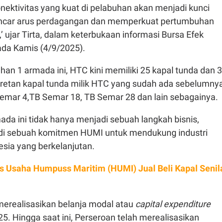
nektivitas yang kuat di pelabuhan akan menjadi kunci
car arus perdagangan dan memperkuat pertumbuhan
’ ujar Tirta, dalam keterbukaan informasi Bursa Efek
ada Kamis (4/9/2025).
n 1 armada ini, HTC kini memiliki 25 kapal tunda dan 3
retan kapal tunda milik HTC yang sudah ada sebelumny
Semar 4,TB Semar 18, TB Semar 28 dan lain sebagainya.
a ini tidak hanya menjadi sebuah langkah bisnis,
di sebuah komitmen HUMI untuk mendukung industri
esia yang berkelanjutan.
as Usaha Humpuss Maritim (HUMI) Jual Beli Kapal Senil
merealisasikan belanja modal atau
capital expenditure
5. Hingga saat ini, Perseroan telah merealisasikan