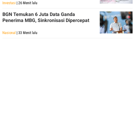
Investasi
| 26 Menit lalu
BGN Temukan 6 Juta Data Ganda
Penerima MBG, Sinkronisasi Dipercepat
Nasional
| 33 Menit lalu