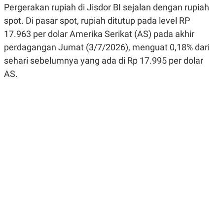
Pergerakan rupiah di Jisdor BI sejalan dengan rupiah
R
G
S
I
spot. Di pasar spot, rupiah ditutup pada level RP
O
O
N
N
17.963 per dolar Amerika Serikat (AS) pada akhir
A
A
L
L
perdagangan Jumat (3/7/2026), menguat 0,18% dari
F
sehari sebelumnya yang ada di Rp 17.995 per dolar
I
N
AS.
A
N
C
E
Y
C
A
A
N
R
G
I
T
T
E
A
R
H
.
U
.
.
K
L
E
I
S
F