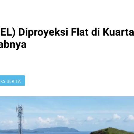
EL) Diproyeksi Flat di Kuarta
babnya
KS BERITA