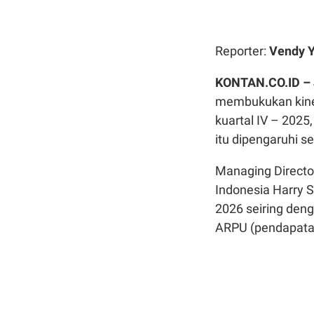
Reporter:
Vendy Y
KONTAN.CO.ID –
membukukan kiner
kuartal IV – 2025
itu dipengaruhi s
Managing Director
Indonesia Harry 
2026 seiring de
ARPU (pendapatan