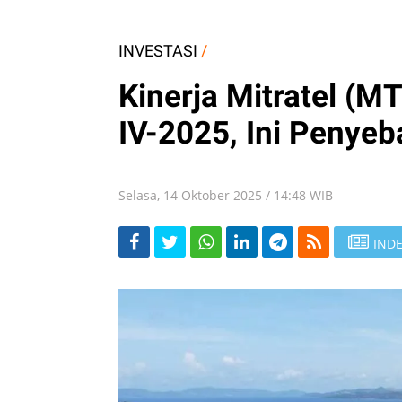
INVESTASI
/
Kinerja Mitratel (MT
IV-2025, Ini Penye
Selasa, 14 Oktober 2025 / 14:48 WIB
INDE