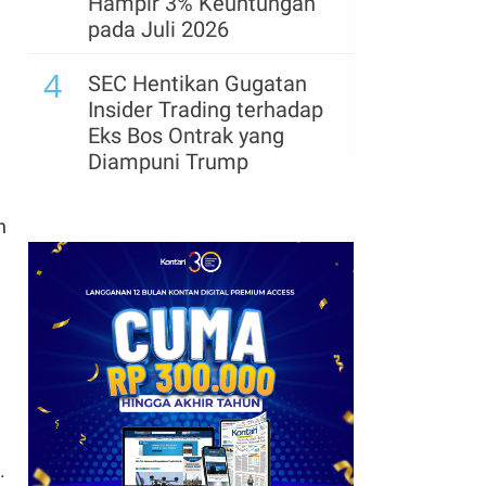
Hampir 3% Keuntungan
pada Juli 2026
4
SEC Hentikan Gugatan
Insider Trading terhadap
Eks Bos Ontrak yang
Diampuni Trump
n
).