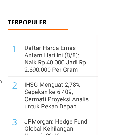
TERPOPULER
1
Daftar Harga Emas
Antam Hari Ini (8/8):
Naik Rp 40.000 Jadi Rp
2.690.000 Per Gram
n
2
IHSG Menguat 2,78%
Sepekan ke 6.409,
Cermati Proyeksi Analis
untuk Pekan Depan
3
JPMorgan: Hedge Fund
Global Kehilangan