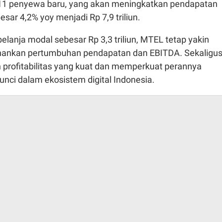
1 penyewa baru, yang akan meningkatkan pendapatan
ar 4,2% yoy menjadi Rp 7,9 triliun.
lanja modal sebesar Rp 3,3 triliun, MTEL tetap yakin
ankan pertumbuhan pendapatan dan EBITDA. Sekaligu
rofitabilitas yang kuat dan memperkuat perannya
unci dalam ekosistem digital Indonesia.