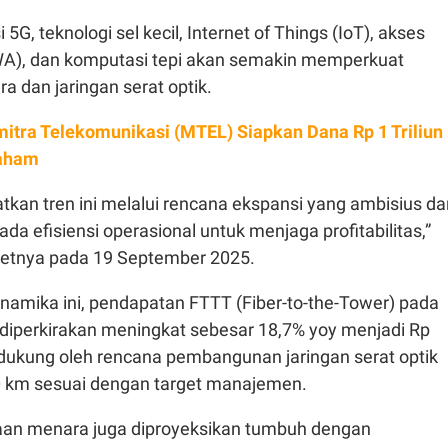
G, teknologi sel kecil, Internet of Things (IoT), akses
FWA), dan komputasi tepi akan semakin memperkuat
a dan jaringan serat optik.
itra Telekomunikasi (MTEL) Siapkan Dana Rp 1 Triliun
Saham
an tren ini melalui rencana ekspansi yang ambisius da
ada efisiensi operasional untuk menjaga profitabilitas,”
isetnya pada 19 September 2025.
namika ini, pendapatan FTTT (Fiber-to-the-Tower) pada
 diperkirakan meningkat sebesar 18,7% yoy menjadi Rp
 didukung oleh rencana pembangunan jaringan serat optik
0 km sesuai dengan target manajemen.
n menara juga diproyeksikan tumbuh dengan