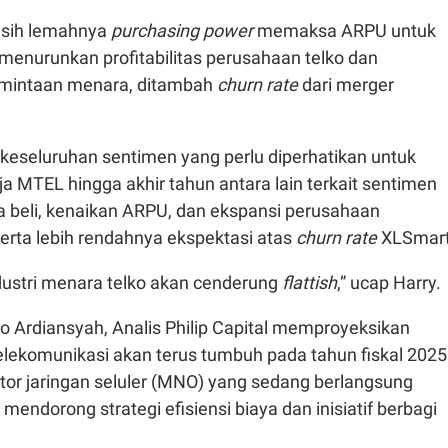
asih lemahnya
purchasing power
memaksa ARPU untuk
menurunkan profitabilitas perusahaan telko dan
mintaan menara, ditambah
churn rate
dari merger
 keseluruhan sentimen yang perlu diperhatikan untuk
a MTEL hingga akhir tahun antara lain terkait sentimen
beli, kenaikan ARPU, dan ekspansi perusahaan
erta lebih rendahnya ekspektasi atas
churn rate
XLSmar
ustri menara telko akan cenderung
flattish
,” ucap Harry.
o Ardiansyah, Analis Philip Capital memproyeksikan
elekomunikasi akan terus tumbuh pada tahun fiskal 2025
tor jaringan seluler (MNO) yang sedang berlangsung
mendorong strategi efisiensi biaya dan inisiatif berbagi