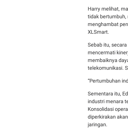
Harry melihat, m
tidak bertumbuh, 
menghambat per
XLSmart.
Sebab itu, secara
mencermati kinerj
membaiknya daya 
telekomunikasi. S
“Pertumbuhan ind
Sementara itu, Ed
industri menara t
Konsolidasi opera
diperkirakan akan 
jaringan.