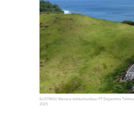
ILUSTRASI. Menara telekomunikasi PT Dayamitra Telekomuni
2025