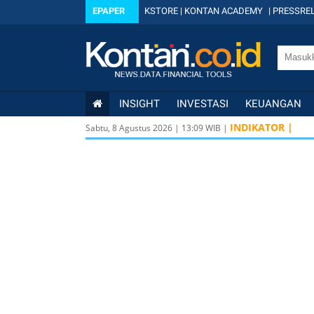
EPAPER
KSTORE
|
KONTAN ACADEMY
|
PRESSREL
INSIGHT
INVESTASI
KEUANGAN
INDIKATOR |
Sabtu, 8 Agustus 2026
|
13
:
09
WIB |