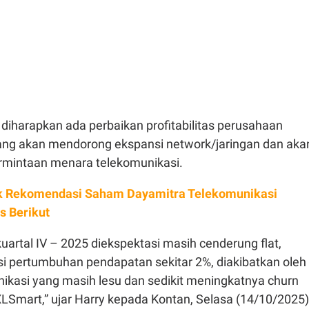
diharapkan ada perbaikan profitabilitas perusahaan
ang akan mendorong ekspansi network/jaringan dan aka
rmintaan menara telekomunikasi.
 Rekomendasi Saham Dayamitra Telekomunikasi
s Berikut
kuartal IV – 2025 diekspektasi masih cenderung flat,
i pertumbuhan pendapatan sekitar 2%, diakibatkan oleh
nikasi yang masih lesu dan sedikit meningkatnya churn
XLSmart,” ujar Harry kepada Kontan, Selasa (14/10/2025