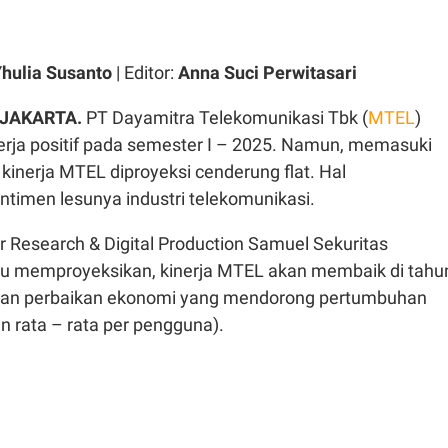
hulia Susanto
| Editor:
Anna Suci Perwitasari
 JAKARTA.
PT Dayamitra Telekomunikasi Tbk (
MTEL
)
ja positif pada semester I – 2025. Namun, memasuki
, kinerja MTEL diproyeksi cenderung flat. Hal
entimen lesunya industri telekomunikasi.
 Research & Digital Production Samuel Sekuritas
Su memproyeksikan, kinerja MTEL akan membaik di tahu
ngan perbaikan ekonomi yang mendorong pertumbuhan
 rata – rata per pengguna).