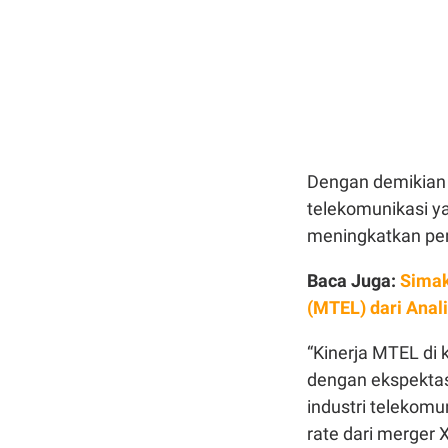
Dengan demikian 
telekomunikasi y
meningkatkan pe
Baca Juga:
Simak
(MTEL) dari Anali
“Kinerja MTEL di 
dengan ekspektas
industri telekomu
rate dari merger 