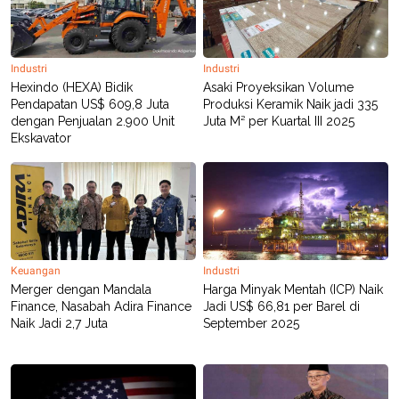
Industri
Industri
Hexindo (HEXA) Bidik
Asaki Proyeksikan Volume
Pendapatan US$ 609,8 Juta
Produksi Keramik Naik jadi 335
dengan Penjualan 2.900 Unit
Juta M² per Kuartal III 2025
Ekskavator
Keuangan
Industri
Merger dengan Mandala
Harga Minyak Mentah (ICP) Naik
Finance, Nasabah Adira Finance
Jadi US$ 66,81 per Barel di
Naik Jadi 2,7 Juta
September 2025