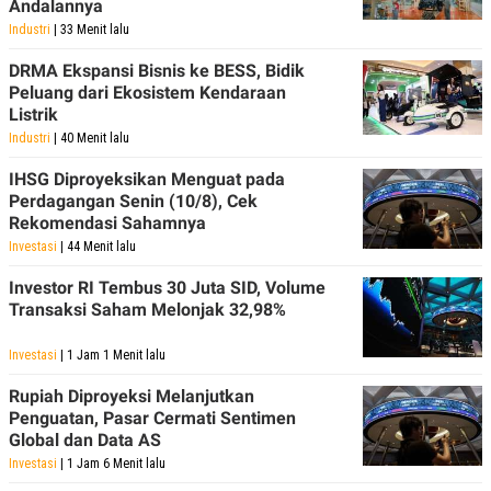
Andalannya
Industri
| 33 Menit lalu
DRMA Ekspansi Bisnis ke BESS, Bidik
Peluang dari Ekosistem Kendaraan
Listrik
Industri
| 40 Menit lalu
IHSG Diproyeksikan Menguat pada
Perdagangan Senin (10/8), Cek
Rekomendasi Sahamnya
Investasi
| 44 Menit lalu
Investor RI Tembus 30 Juta SID, Volume
Transaksi Saham Melonjak 32,98%
Investasi
| 1 Jam 1 Menit lalu
Rupiah Diproyeksi Melanjutkan
Penguatan, Pasar Cermati Sentimen
Global dan Data AS
Investasi
| 1 Jam 6 Menit lalu