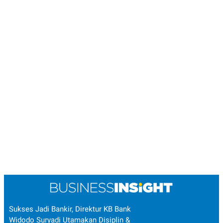
Sukses Jadi Bankir, Direktur KB Bank
Widodo Suryadi Utamakan Disiplin &