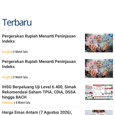
POLICY
Terbaru
Pergerakan Rupiah Menanti Peninjauan
Indeks
Insight
| 3 Menit lalu
Pergerakan Rupiah Menanti Peninjauan
Indeks
Insight
| 3 Menit lalu
IHSG Berpeluang Uji Level 6.400, Simak
Rekomendasi Saham TPIA, CDIA, DSSA
hingga BACH
Investasi
| 8 Menit lalu
Harga Emas Antam (7 Agustus 2026),