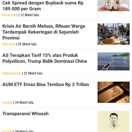
Cek Spread dengan Buyback cuma Rp
189.000 per Gram
Pusat Data
| 12 Menit lalu
Krisis Air Bersih Meluas, Ribuan Warga
Terdampak Kekeringan di Sejumlah
Provinsi
Nasional
| 25 Menit lalu
AS Terapkan Tarif 15% atas Produk
Polysilicon, Trump Bidik Dominasi China
Internasional
| 32 Menit lalu
AUM ETF Emas Bisa Tembus Rp 3 Triliun
Insight
| 34 Menit lalu
Transparansi Whoosh
Insight
| 38 Menit lalu