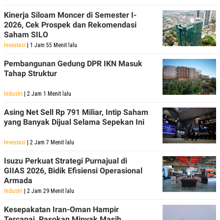
Kinerja Siloam Moncer di Semester I-
2026, Cek Prospek dan Rekomendasi
Saham SILO
Investasi
| 1 Jam 55 Menit lalu
Pembangunan Gedung DPR IKN Masuk
Tahap Struktur
Industri
| 2 Jam 1 Menit lalu
Asing Net Sell Rp 791 Miliar, Intip Saham
yang Banyak Dijual Selama Sepekan Ini
Investasi
| 2 Jam 7 Menit lalu
Isuzu Perkuat Strategi Purnajual di
GIIAS 2026, Bidik Efisiensi Operasional
Armada
Industri
| 2 Jam 29 Menit lalu
Kesepakatan Iran-Oman Hampir
Tercapai, Pasokan Minyak Masih