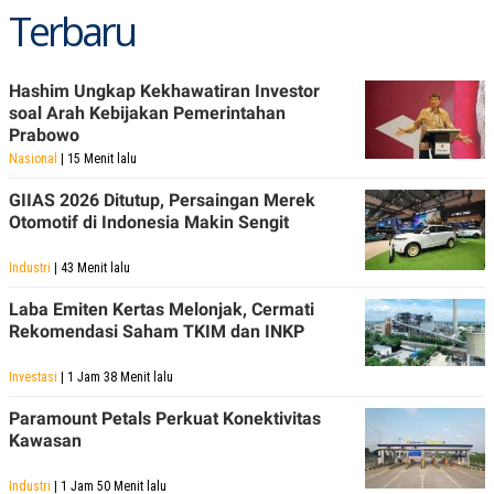
Terbaru
POLICY
Hashim Ungkap Kekhawatiran Investor
soal Arah Kebijakan Pemerintahan
Prabowo
Nasional
| 15 Menit lalu
GIIAS 2026 Ditutup, Persaingan Merek
Otomotif di Indonesia Makin Sengit
Industri
| 43 Menit lalu
Laba Emiten Kertas Melonjak, Cermati
Rekomendasi Saham TKIM dan INKP
Investasi
| 1 Jam 38 Menit lalu
Paramount Petals Perkuat Konektivitas
Kawasan
Industri
| 1 Jam 50 Menit lalu