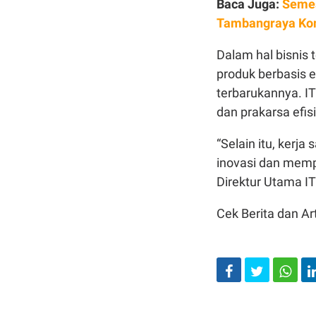
Baca Juga:
Semes
Tambangraya Ko
Dalam hal bisnis
produk berbasis e
terbarukannya. IT
dan prakarsa efis
“Selain itu, kerj
inovasi dan memp
Direktur Utama I
Cek Berita dan Art