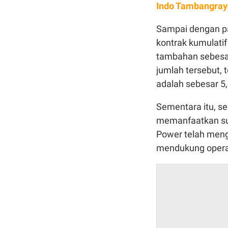
Indo Tambangray
Sampai dengan pa
kontrak kumulati
tambahan sebesar
jumlah tersebut, 
adalah sebesar 5
Sementara itu, se
memanfaatkan sum
Power telah meng
mendukung opera