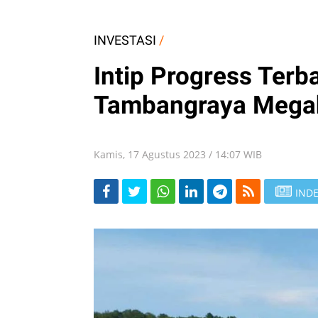
INVESTASI
/
Intip Progress Terba
Tambangraya Mega
Kamis, 17 Agustus 2023 / 14:07 WIB
INDE