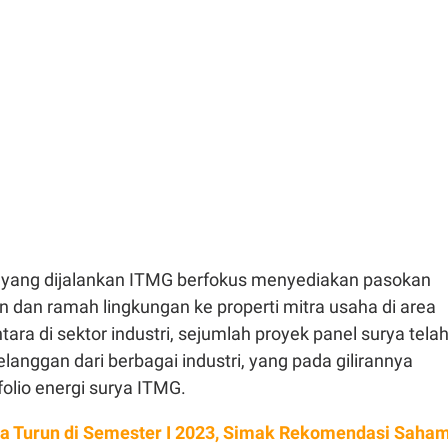
n yang dijalankan ITMG berfokus menyediakan pasokan
en dan ramah lingkungan ke properti mitra usaha di area
ara di sektor industri, sejumlah proyek panel surya tela
langgan dari berbagai industri, yang pada gilirannya
lio energi surya ITMG.
ja Turun di Semester I 2023, Simak Rekomendasi Saha