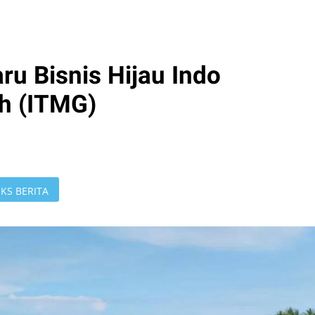
ru Bisnis Hijau Indo
h (ITMG)
KS BERITA