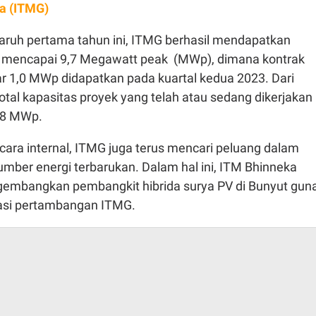
a (ITMG)
ruh pertama tahun ini, ITMG berhasil mendapatkan
f mencapai 9,7 Megawatt peak (MWp), dimana kontrak
 1,0 MWp didapatkan pada kuartal kedua 2023. Dari
total kapasitas proyek yang telah atau sedang dikerjakan
,8 MWp.
cara internal, ITMG juga terus mencari peluang dalam
ber energi terbarukan. Dalam hal ini, ITM Bhinneka
embangkan pembangkit hibrida surya PV di Bunyut gun
si pertambangan ITMG.