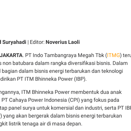
 Suryahadi
| Editor:
Noverius Laoli
 JAKARTA
. PT Indo Tambangraya Megah Tbk (
ITMG
) ter
 non batubara dalam rangka diversifikasi bisnis. Dalam
bagian dalam bisnis energi terbarukan dan teknologi
dirikan PT ITM Bhinneka Power (IBP).
gannya, ITM Bhinneka Power membentuk dua anak
u PT Cahaya Power Indonesia (CPI) yang fokus pada
 panel surya untuk komersial dan industri, serta PT IB
) yang akan bergerak dalam bisnis energi terbarukan
it listrik tenaga air di masa depan.