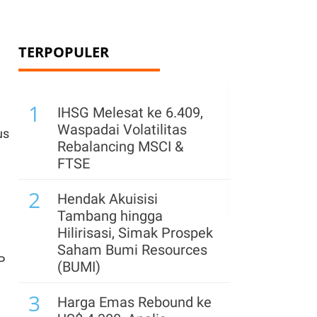
TERPOPULER
1
IHSG Melesat ke 6.409,
Waspadai Volatilitas
us
Rebalancing MSCI &
FTSE
2
Hendak Akuisisi
Tambang hingga
Hilirisasi, Simak Prospek
Saham Bumi Resources
P
(BUMI)
3
Harga Emas Rebound ke