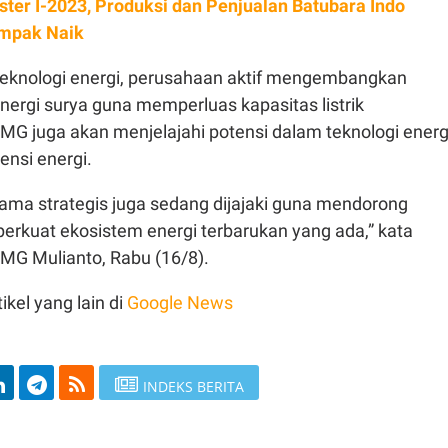
ter I-2023, Produksi dan Penjualan Batubara Indo
mpak Naik
 teknologi energi, perusahaan aktif mengembangkan
nergi surya guna memperluas kapasitas listrik
MG juga akan menjelajahi potensi dalam teknologi energ
iensi energi.
a sama strategis juga sedang dijajaki guna mendorong
erkuat ekosistem energi terbarukan yang ada,” kata
TMG Mulianto, Rabu (16/8).
ikel yang lain di
Google News
INDEKS BERITA