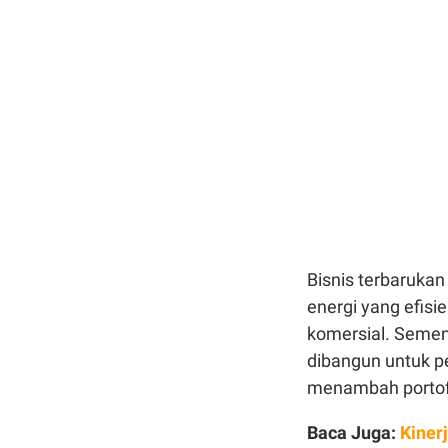
Bisnis terbaruka
energi yang efisi
komersial. Sement
dibangun untuk pe
menambah portofo
Baca Juga:
Kiner