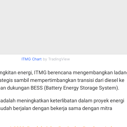
ITMG Chart
by TradingView
ngkitan energi, ITMG berencana mengembangkan ladan
trategis sambil mempertimbangkan transisi dari diesel ke
gan dukungan BESS (Battery Energy Storage System).
 adalah meningkatkan keterlibatan dalam proyek energi
sudah berjalan dengan bekerja sama dengan mitra