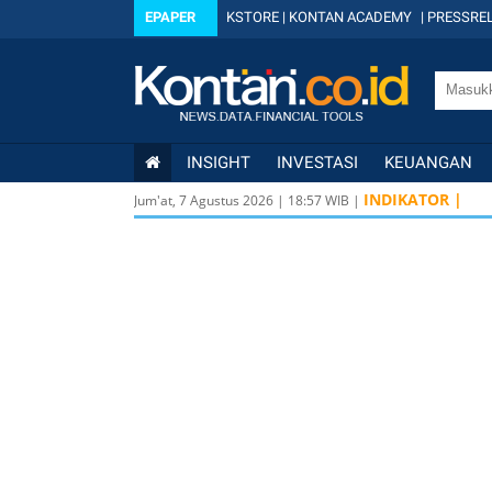
EPAPER
KSTORE
|
KONTAN ACADEMY
|
PRESSREL
INSIGHT
INVESTASI
KEUANGAN
INDIKATOR |
Jum'at, 7 Agustus 2026
|
18
:
57
WIB |