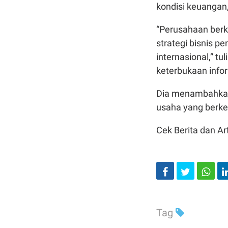
kondisi keuangan
“Perusahaan berk
strategi bisnis 
internasional,” t
keterbukaan info
Dia menambahkan
usaha yang berkel
Cek Berita dan Art
Tag