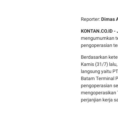
Reporter:
Dimas 
KONTAN.CO.ID -
mengumumkan tel
pengoperasian te
Berdasarkan keter
Kamis (31/7) lalu
langsung yaitu P
Batam Terminal P
pengoperasian se
mengoperasikan T
perjanjian kerja 