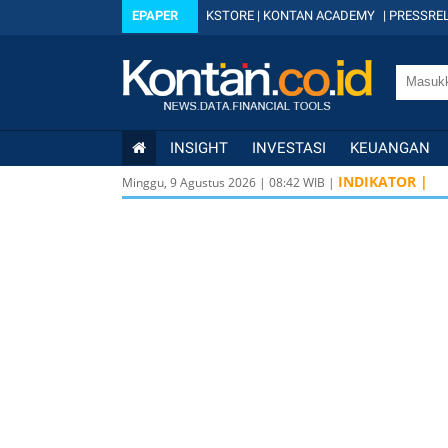
EPAPER
KSTORE
|
KONTAN ACADEMY
|
PRESSREL
INSIGHT
INVESTASI
KEUANGAN
INDIKATOR |
Minggu, 9 Agustus 2026
|
08
:
42
WIB |