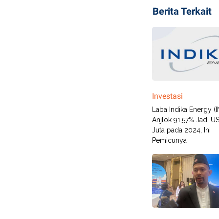
Berita Terkait
Investasi
Laba Indika Energy (
Anjlok 91,57% Jadi U
Juta pada 2024, Ini
Pemicunya