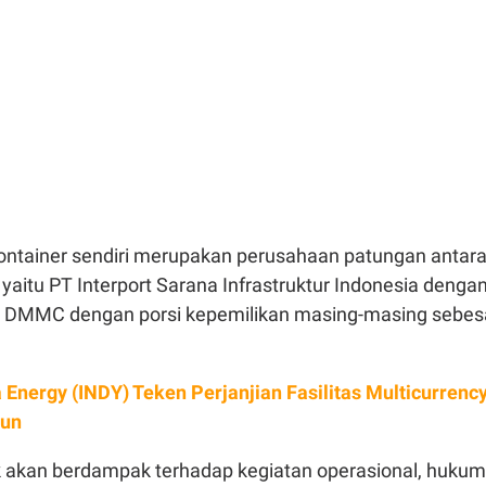
ntainer sendiri merupakan perusahaan patungan antar
yaitu PT Interport Sarana Infrastruktur Indonesia denga
t DMMC dengan porsi kepemilikan masing-masing sebes
a Energy (INDY) Teken Perjanjian Fasilitas Multicurrenc
iun
ak akan berdampak terhadap kegiatan operasional, hukum