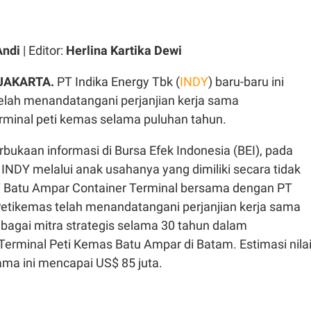
Andi
| Editor:
Herlina Kartika Dewi
 JAKARTA.
PT Indika Energy Tbk (
INDY
) baru-baru ini
ah menandatangani perjanjian kerja sama
rminal peti kemas selama puluhan tahun.
bukaan informasi di Bursa Efek Indonesia (BEI), pada
, INDY melalui anak usahanya yang dimiliki secara tidak
T Batu Ampar Container Terminal bersama dengan PT
etikemas telah menandatangani perjanjian kerja sama
bagai mitra strategis selama 30 tahun dalam
erminal Peti Kemas Batu Ampar di Batam. Estimasi nila
sama ini mencapai US$ 85 juta.