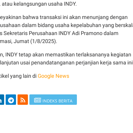
, atau kelangsungan usaha INDY.
eyakinan bahwa transaksi ini akan menunjang dengan
perusahaan dalam bidang usaha kepelabuhan yang berskal
ulis Sekretaris Perusahaan INDY Adi Pramono dalam
rmasi, Jumat (1/8/2025).
, INDY tetap akan memastikan terlaksananya kegiatan
anjutan usai penandatanganan perjanjian kerja sama ini
ikel yang lain di
Google News
INDEKS BERITA