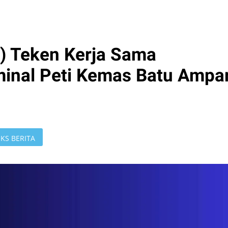
Y) Teken Kerja Sama
inal Peti Kemas Batu Ampa
KS BERITA