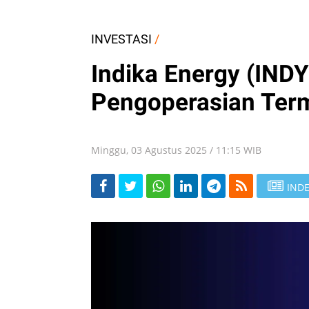
INVESTASI
/
Indika Energy (IND
Pengoperasian Term
Minggu, 03 Agustus 2025 / 11:15 WIB
INDE