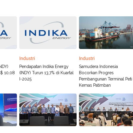
Industri
Industri
INDY)
Pendapatan Indika Energy
Samudera Indonesia
S$ 10,08
(INDY) Turun 13,7% di Kuartal
Bocorkan Progres
I-2025
Pembangunan Terminal Peti
Kemas Patimban