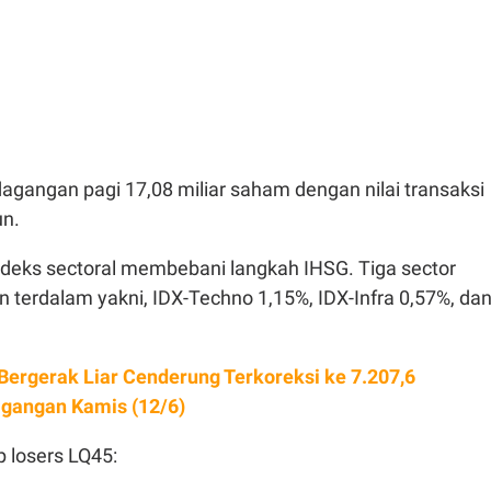
agangan pagi 17,08 miliar saham dengan nilai transaksi
un.
ndeks sectoral membebani langkah IHSG. Tiga sector
 terdalam yakni, IDX-Techno 1,15%, IDX-Infra 0,57%, da
.
Bergerak Liar Cenderung Terkoreksi ke 7.207,6
gangan Kamis (12/6)
 losers LQ45: