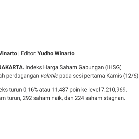
Winarto
| Editor:
Yudho Winarto
JAKARTA.
Indeks Harga Saham Gabungan (IHSG)
ngah perdagangan
volatile
pada sesi pertama Kamis (12/6)
eks turun 0,16% atau 11,487 poin ke level 7.210,969.
am turun, 292 saham naik, dan 224 saham stagnan.