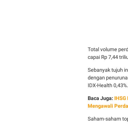
Total volume perd
capai Rp 7,44 trili
Sebanyak tujuh i
dengan penurunan
IDX-Health 0,43%
Baca Juga:
IHSG 
Mengawali Perda
Saham-saham top