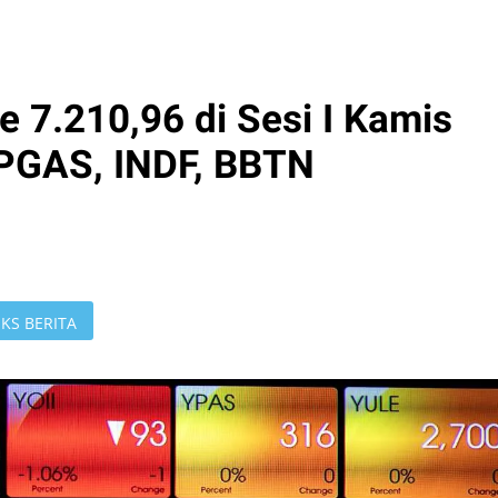
 7.210,96 di Sesi I Kamis
: PGAS, INDF, BBTN
KS BERITA