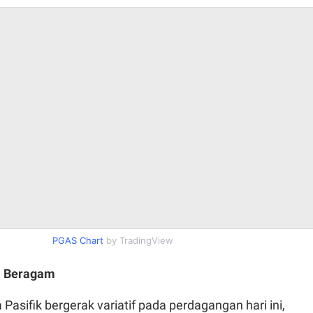
PGAS Chart
by TradingView
a Beragam
Pasifik bergerak variatif pada perdagangan hari ini,