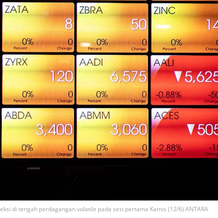
ksi di tengah perdagangan volatile pada sesi pertama Kamis (12/6) ANTARA