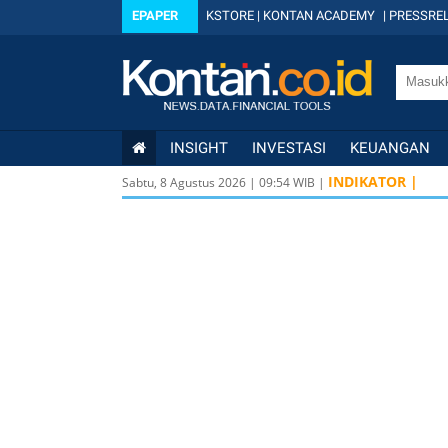
EPAPER
KSTORE
|
KONTAN ACADEMY
|
PRESSREL
INSIGHT
INVESTASI
KEUANGAN
INDIKATOR |
Sabtu, 8 Agustus 2026
|
09
:
55
WIB |