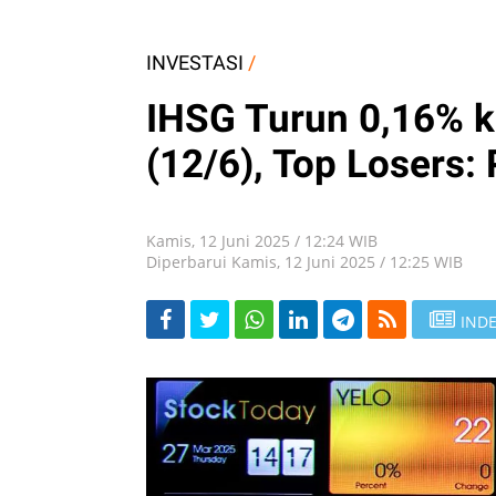
INVESTASI
/
IHSG Turun 0,16% ke
(12/6), Top Losers
Kamis, 12 Juni 2025 / 12:24 WIB
Diperbarui Kamis, 12 Juni 2025 / 12:25 WIB
INDE