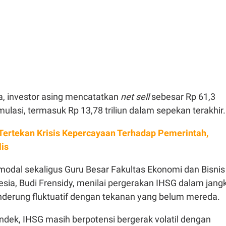
a, investor asing mencatatkan
net sell
sebesar Rp 61,3
umulasi, termasuk Rp 13,78 triliun dalam sepekan terakhir.
Tertekan Krisis Kepercayaan Terhadap Pemerintah,
lis
odal sekaligus Guru Besar Fakultas Ekonomi dan Bisnis
esia, Budi Frensidy, menilai pergerakan IHSG dalam jang
derung fluktuatif dengan tekanan yang belum mereda.
ndek, IHSG masih berpotensi bergerak volatil dengan