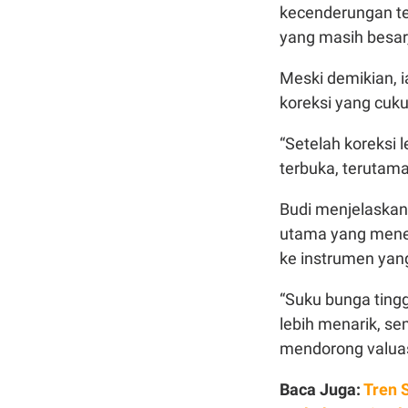
kecenderungan te
yang masih besar
Meski demikian, 
koreksi yang cuk
“Setelah koreksi 
terbuka, terutama
Budi menjelaskan,
utama yang mene
ke instrumen yang
“Suku bunga tingg
lebih menarik, s
mendorong valuas
Baca Juga:
Tren 