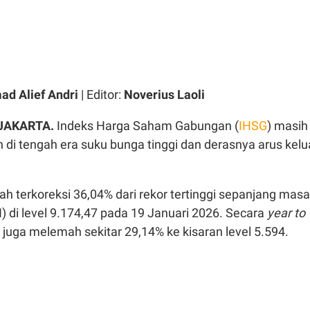
d Alief Andri
| Editor:
Noverius Laoli
 JAKARTA.
Indeks Harga Saham Gabungan (
IHSG
) masih
 di tengah era suku bunga tinggi dan derasnya arus kelu
lah terkoreksi 36,04% dari rekor tertinggi sepanjang masa
) di level 9.174,47 pada 19 Januari 2026. Secara
year to
 juga melemah sekitar 29,14% ke kisaran level 5.594.