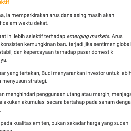
ktif
dana, ia memperkirakan arus dana asing masih akan
if dalam waktu dekat.
aat ini lebih selektif terhadap
emerging markets
. Arus
konsisten kemungkinan baru terjadi jika sentimen global
stabil, dan kepercayaan terhadap pasar domestik
nya.
ar yang tertekan, Budi menyarankan investor untuk lebi
m menyusun strategi.
kan menghindari penggunaan utang atau margin, menjag
a melakukan akumulasi secara bertahap pada saham deng
.
 pada kualitas emiten, bukan sekadar harga yang sudah
asnya.