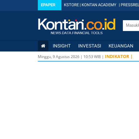
EPAPER
KSTORE
|
KONTAN ACADEMY
|
PRESSREL
INSIGHT
INVESTASI
KEUANGAN
INDIKATOR |
Minggu, 9 Agustus 2026
|
10
:
53
WIB |