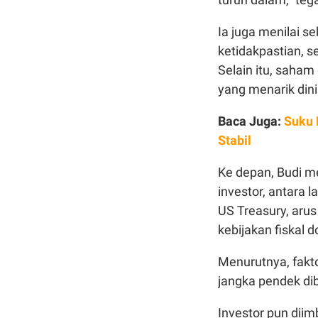
Ia juga menilai se
ketidakpastian, s
Selain itu, saham
yang menarik dini
Baca Juga:
Suku 
Stabil
Ke depan, Budi m
investor, antara 
US Treasury, arus
kebijakan fiskal 
Menurutnya, fakt
jangka pendek dib
Investor pun dii