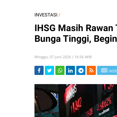
INVESTASI
/
IHSG Masih Rawan 
Bunga Tinggi, Begin
Minggu, 07 Juni 2026 / 16:56 WIB
INDE