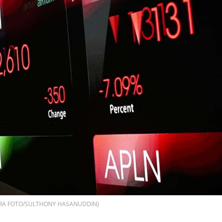
ANTARA FOTO/SULTHONY HASANUDDIN)