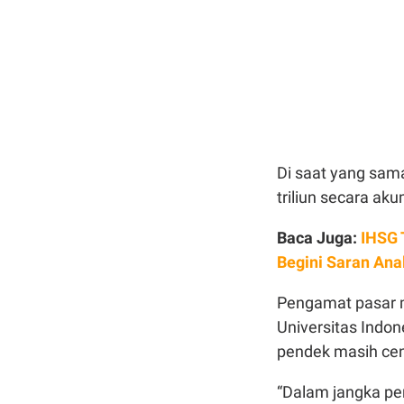
Di saat yang sam
triliun secara ak
Baca Juga:
IHSG 
Begini Saran Ana
Pengamat pasar m
Universitas Indon
pendek masih cen
“Dalam jangka pe