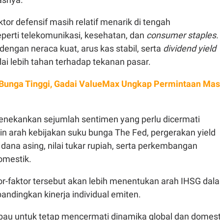
ktor defensif masih relatif menarik di tengah
eperti telekomunikasi, kesehatan, dan
consumer staples.
 dengan neraca kuat, arus kas stabil, serta
dividend yield
lai lebih tahan terhadap tekanan pasar.
Bunga Tinggi, Gadai ValueMax Ungkap Permintaan Mas
enekankan sejumlah sentimen yang perlu dicermati
lain arah kebijakan suku bunga The Fed, pergerakan yield
 dana asing, nilai tukar rupiah, serta perkembangan
domestik.
or-faktor tersebut akan lebih menentukan arah IHSG dal
andingkan kinerja individual emiten.
mbau untuk tetap mencermati dinamika global dan domest