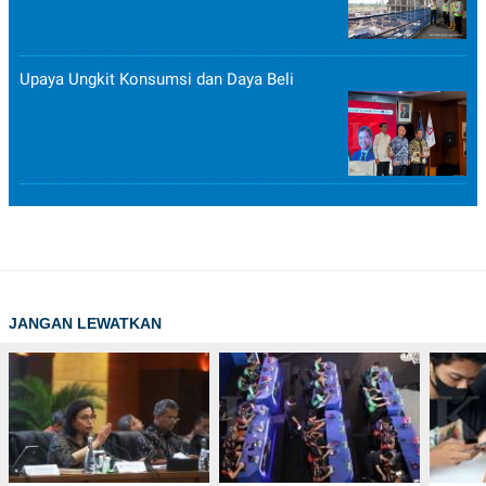
Upaya Ungkit Konsumsi dan Daya Beli
JANGAN LEWATKAN