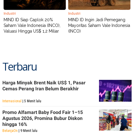
POLICY
Industri
Industri
MIND ID Siap Caplok 20%
MIND ID Ingin Jadi Pemegang
Saham Vale Indonesia (INCO),
Mayoritas Saham Vale Indonesia
Valuasi Hingga US$ 1,2 Miliar
(INCO)
Terbaru
Harga Minyak Brent Naik US$ 1, Pasar
Cemas Perang Iran Belum Berakhir
Internasional
| 5 Menit lalu
Promo Alfamart Baby Food Fair 1–15
Agustus 2026, Promina Bubur Diskon
hingga 16%
BelanjaOn
| 9 Menit lalu