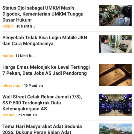
Status Ojol sebagai UMKM Masih
Digodok, Kementerian UMKM Tunggu
Dasar Hukum
Industri
| 10 Menit lalu
Penyebab Tidak Bisa Login Mobile JKN
dan Cara Mengatasinya
Kiat On
| 14 Menit lalu
Harga Emas Melonjak ke Level Tertinggi
7 Pekan, Data Jobs AS Jadi Pendorong
Internasional
| 15 Menit lalu
Wall Street Cetak Rekor Jumat (7/8),
S&P 500 Terdongkrak Data
Ketenagakerjaan AS
Investasi
| 23 Menit lalu
Tema Hari Masyarakat Adat Sedunia
2026: Dukung Peran Bidan Adat