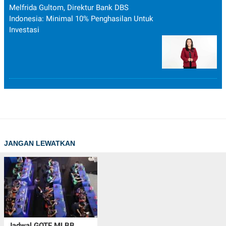
Melfrida Gultom, Direktur Bank DBS
Indonesia: Minimal 10% Penghasilan Untuk
Investasi
JANGAN LEWATKAN
Jadwal GOTF MLBB