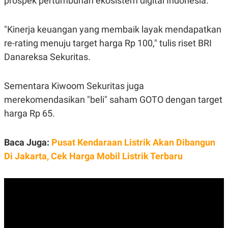
prospek pertumbuhan ekosistem digital Indonesia.
POLICY
"Kinerja keuangan yang membaik layak mendapatkan
re-rating menuju target harga Rp 100," tulis riset BRI
Danareksa Sekuritas.
Sementara Kiwoom Sekuritas juga
merekomendasikan "beli" saham GOTO dengan target
harga Rp 65.
Baca Juga:
Pusat Kendaraan Listrik Akan Dibangun
Di Jakarta, Cek Harga Mobil Listrik Terbaru