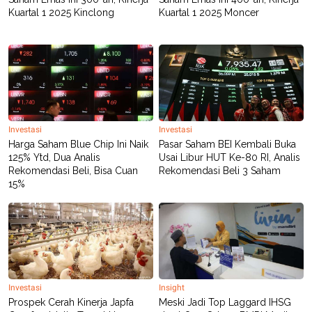
Kuartal 1 2025 Kinclong
Kuartal 1 2025 Moncer
Investasi
Investasi
Harga Saham Blue Chip Ini Naik
Pasar Saham BEI Kembali Buka
125% Ytd, Dua Analis
Usai Libur HUT Ke-80 RI, Analis
Rekomendasi Beli, Bisa Cuan
Rekomendasi Beli 3 Saham
15%
Investasi
Insight
Prospek Cerah Kinerja Japfa
Meski Jadi Top Laggard IHSG