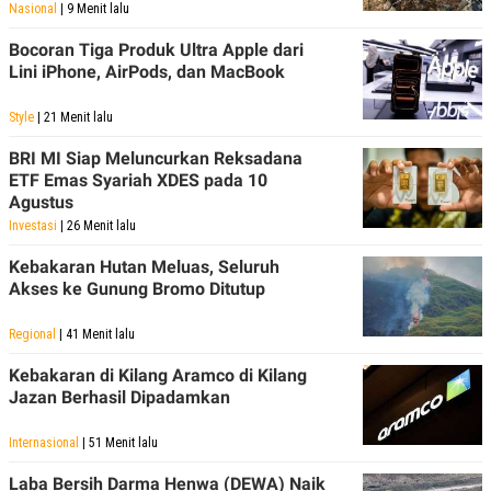
Nasional
| 9 Menit lalu
Bocoran Tiga Produk Ultra Apple dari
Lini iPhone, AirPods, dan MacBook
Style
| 21 Menit lalu
BRI MI Siap Meluncurkan Reksadana
ETF Emas Syariah XDES pada 10
Agustus
Investasi
| 26 Menit lalu
Kebakaran Hutan Meluas, Seluruh
Akses ke Gunung Bromo Ditutup
Regional
| 41 Menit lalu
Kebakaran di Kilang Aramco di Kilang
Jazan Berhasil Dipadamkan
Internasional
| 51 Menit lalu
Laba Bersih Darma Henwa (DEWA) Naik