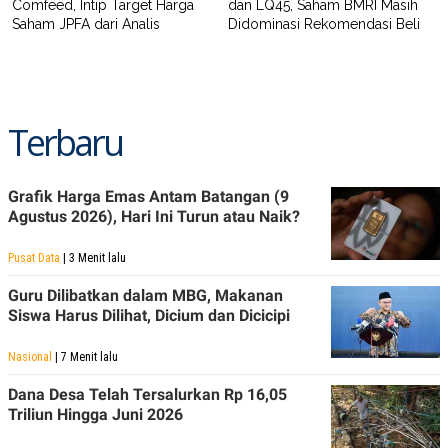
Comfeed, Intip Target Harga
dan LQ45, Saham BMRI Masih
Saham JPFA dari Analis
Didominasi Rekomendasi Beli
Terbaru
Grafik Harga Emas Antam Batangan (9
Agustus 2026), Hari Ini Turun atau Naik?
Pusat Data
| 3 Menit lalu
Guru Dilibatkan dalam MBG, Makanan
Siswa Harus Dilihat, Dicium dan Dicicipi
Nasional
| 7 Menit lalu
Dana Desa Telah Tersalurkan Rp 16,05
Triliun Hingga Juni 2026