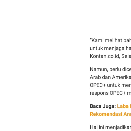
“Kami melihat ba
untuk menjaga har
Kontan.co.id, Sel
Namun, perlu dic
Arab dan Amerika
OPEC+ untuk men
respons OPEC+ ma
Baca Juga:
Laba 
Rekomendasi Ana
Hal ini menjadika