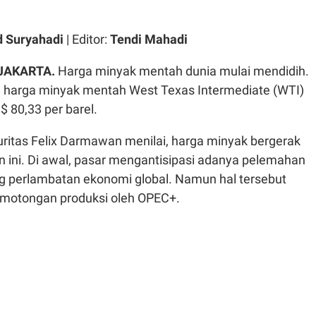
 Suryahadi
| Editor:
Tendi Mahadi
 JAKARTA.
Harga minyak mentah dunia mulai mendidih.
), harga minyak mentah West Texas Intermediate (WTI)
$ 80,33 per barel.
uritas Felix Darmawan menilai, harga minyak bergerak
un ini. Di awal, pasar mengantisipasi adanya pelemahan
ng perlambatan ekonomi global. Namun hal tersebut
emotongan produksi oleh OPEC+.