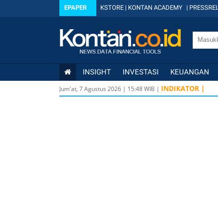
EPAPER
KSTORE
|
KONTAN ACADEMY
|
PRESSREL
INSIGHT
INVESTASI
KEUANGAN
INDIKATOR |
Jum'at, 7 Agustus 2026
|
15
:
48
WIB |