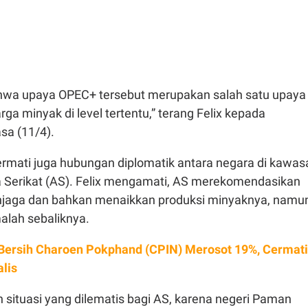
hwa upaya OPEC+ tersebut merupakan salah satu upaya
ga minyak di level tertentu,” terang Felix kepada
asa (11/4).
ermati juga hubungan diplomatik antara negara di kawas
 Serikat (AS). Felix mengamati, AS merekomendasikan
jaga dan bahkan menaikkan produksi minyaknya, namu
lah sebaliknya.
Bersih Charoen Pokphand (CPIN) Merosot 19%, Cermati
lis
n situasi yang dilematis bagi AS, karena negeri Paman