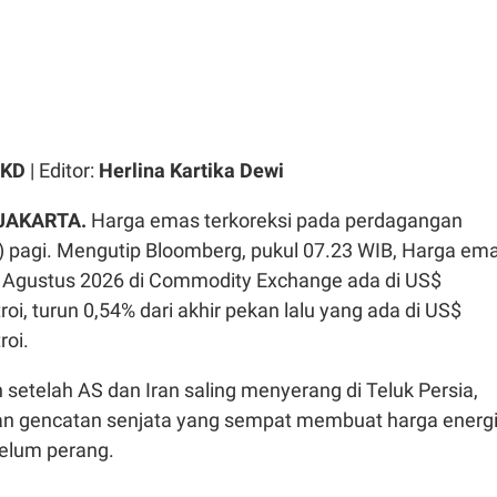
 KD
| Editor:
Herlina Kartika Dewi
JAKARTA.
Harga emas terkoreksi pada perdagangan
) pagi. Mengutip Bloomberg, pukul 07.23 WIB, Harga em
 Agustus 2026 di Commodity Exchange ada di US$
roi, turun 0,54% dari akhir pekan lalu yang ada di US$
roi.
setelah AS dan Iran saling menyerang di Teluk Persia,
n gencatan senjata yang sempat membuat harga energ
belum perang.