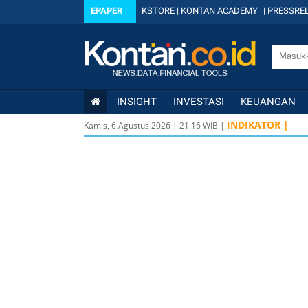
EPAPER
KSTORE
|
KONTAN ACADEMY
|
PRESSREL
INSIGHT
INVESTASI
KEUANGAN
INDIKATOR |
Kamis, 6 Agustus 2026
|
21
:
16
WIB |