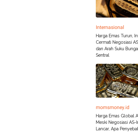
Internasional
Harga Emas Turun, In
Cermati Negosiasi AS
dan Arah Suku Bunga
Sentral
momsmoney.id
Harga Emas Global 
Meski Negosiasi AS-I
Lancar, Apa Penyeba