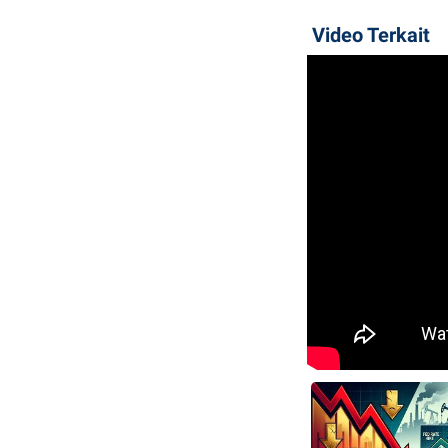
Video Terkait