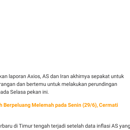
an laporan Axios, AS dan Iran akhirnya sepakat untuk
rangan dan bertemu untuk melakukan perundingan
pada Selasa pekan ini.
h Berpeluang Melemah pada Senin (29/6), Cermati
aru di Timur tengah terjadi setelah data inflasi AS yan