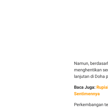
Namun, berdasark
menghentikan se
lanjutan di Doha 
Baca Juga:
Rupia
Sentimennya
Perkembangan terb