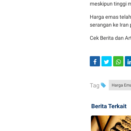
meskipun tinggi m
Harga emas telah 
serangan ke Iran p
Cek Berita dan Art
Tag
Harga Em
Berita Terkait