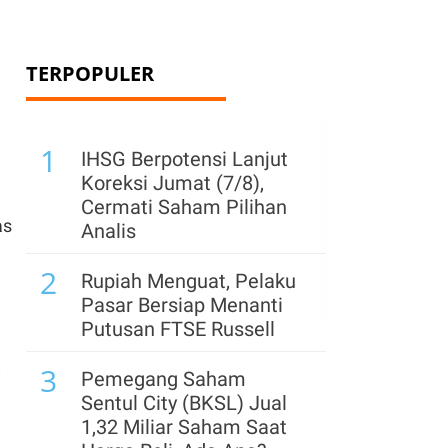
TERPOPULER
1
IHSG Berpotensi Lanjut
Koreksi Jumat (7/8),
Cermati Saham Pilihan
as
Analis
2
Rupiah Menguat, Pelaku
Pasar Bersiap Menanti
Putusan FTSE Russell
3
Pemegang Saham
i
Sentul City (BKSL) Jual
1,32 Miliar Saham Saat