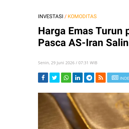
INVESTASI
/
KOMODITAS
Harga Emas Turun p
Pasca AS-Iran Salin
Senin, 29 Juni 2026 / 07:31 WIB
INDE