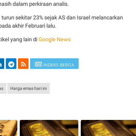
asih dalam perkiraan analis.
turun sekitar 23% sejak AS dan Israel melancarkan
ada akhir Februari lalu.
ikel yang lain di
Google News
INDEKS BERITA
as
Harga emas hari ini