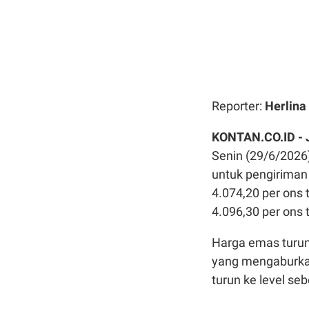
Reporter:
Herlina
KONTAN.CO.ID -
Senin (29/6/2026
untuk pengiriman
4.074,20 per ons t
4.096,30 per ons t
Harga emas turun 
yang mengaburka
turun ke level se