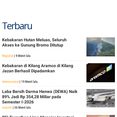
POLICY
Terbaru
Kebakaran Hutan Meluas, Seluruh
Akses ke Gunung Bromo Ditutup
Regional
| 9 Menit lalu
Kebakaran di Kilang Aramco di Kilang
Jazan Berhasil Dipadamkan
Internasional
| 19 Menit lalu
Laba Bersih Darma Henwa (DEWA) Naik
89% Jadi Rp 354,28 Miliar pada
Semester I-2026
Industri
| 36 Menit lalu