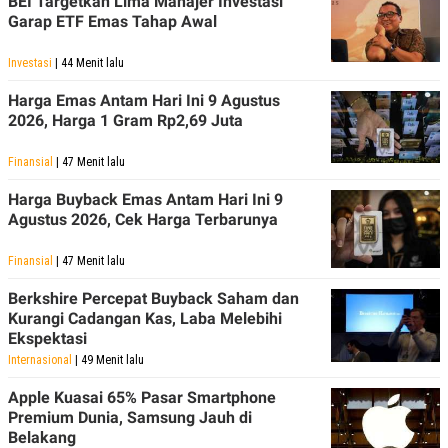
BEI Targetkan Lima Manajer Investasi
Garap ETF Emas Tahap Awal
Investasi
| 44 Menit lalu
Harga Emas Antam Hari Ini 9 Agustus
2026, Harga 1 Gram Rp2,69 Juta
Finansial
| 47 Menit lalu
Harga Buyback Emas Antam Hari Ini 9
Agustus 2026, Cek Harga Terbarunya
Finansial
| 47 Menit lalu
Berkshire Percepat Buyback Saham dan
Kurangi Cadangan Kas, Laba Melebihi
Ekspektasi
Internasional
| 49 Menit lalu
Apple Kuasai 65% Pasar Smartphone
Premium Dunia, Samsung Jauh di
Belakang