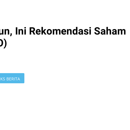
un, Ini Rekomendasi Saham
O)
KS BERITA