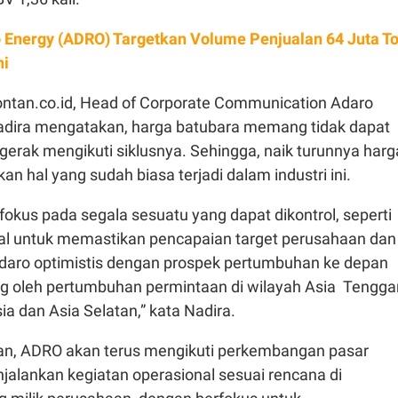
 Energy (ADRO) Targetkan Volume Penjualan 64 Juta T
ni
ontan.co.id, Head of Corporate Communication Adaro
Nadira mengatakan, harga batubara memang tidak dapat
rgerak mengikuti siklusnya. Sehingga, naik turunnya harg
n hal yang sudah biasa terjadi dalam industri ini.
okus pada segala sesuatu yang dapat dikontrol, seperti
nal untuk memastikan pencapaian target perusahaan dan
“Adaro optimistis dengan prospek pertumbuhan ke depan
g oleh pertumbuhan permintaan di wilayah Asia Tengga
a dan Asia Selatan,” kata Nadira.
an, ADRO akan terus mengikuti perkembangan pasar
jalankan kegiatan operasional sesuai rencana di