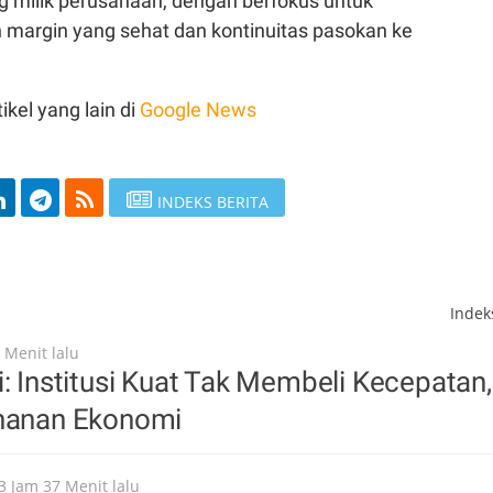
milik perusahaan, dengan berfokus untuk
argin yang sehat dan kontinuitas pasokan ke
ikel yang lain di
Google News
INDEKS BERITA
Inde
 Menit lalu
i: Institusi Kuat Tak Membeli Kecepatan,
ahanan Ekonomi
3 Jam 37 Menit lalu