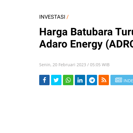
INVESTASI
/
Harga Batubara Tur
Adaro Energy (ADR
Senin, 20 Februari 2023 / 05:05 WIB
INDE