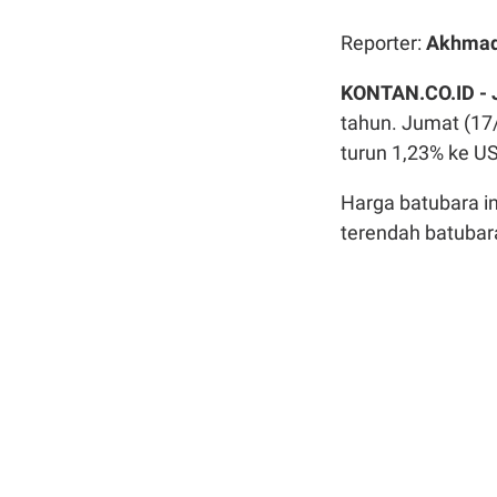
Reporter:
Akhmad
KONTAN.CO.ID -
tahun. Jumat (17/
turun 1,23% ke US
Harga batubara in
terendah batubara