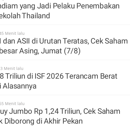
endiam yang Jadi Pelaku Penembakan
ekolah Thailand
45 Menit lalu
dan ASII di Urutan Teratas, Cek Saham
rbesar Asing, Jumat (7/8)
53 Menit lalu
8 Triliun di ISF 2026 Terancam Berat
ni Alasannya
55 Menit lalu
uy Jumbo Rp 1,24 Triliun, Cek Saham
 Diborong di Akhir Pekan