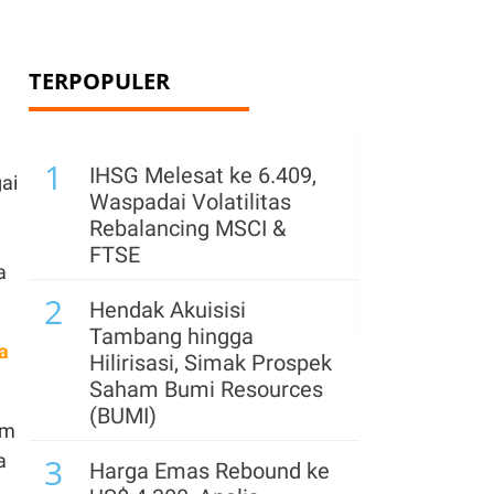
TERPOPULER
1
IHSG Melesat ke 6.409,
ai
Waspadai Volatilitas
Rebalancing MSCI &
FTSE
a
2
Hendak Akuisisi
Tambang hingga
a
Hilirisasi, Simak Prospek
Saham Bumi Resources
(BUMI)
am
a
3
Harga Emas Rebound ke