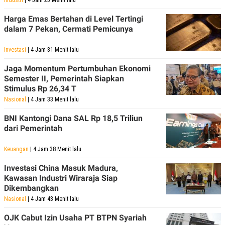
Industri
| 4 Jam 25 Menit lalu
Harga Emas Bertahan di Level Tertingi
dalam 7 Pekan, Cermati Pemicunya
Investasi
| 4 Jam 31 Menit lalu
Jaga Momentum Pertumbuhan Ekonomi
Semester II, Pemerintah Siapkan
Stimulus Rp 26,34 T
Nasional
| 4 Jam 33 Menit lalu
BNI Kantongi Dana SAL Rp 18,5 Triliun
dari Pemerintah
Keuangan
| 4 Jam 38 Menit lalu
Investasi China Masuk Madura,
Kawasan Industri Wiraraja Siap
Dikembangkan
Nasional
| 4 Jam 43 Menit lalu
OJK Cabut Izin Usaha PT BTPN Syariah