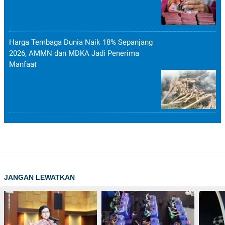
Harga Tembaga Dunia Naik 18% Sepanjang
2026, AMMN dan MDKA Jadi Penerima
Manfaat
JANGAN LEWATKAN