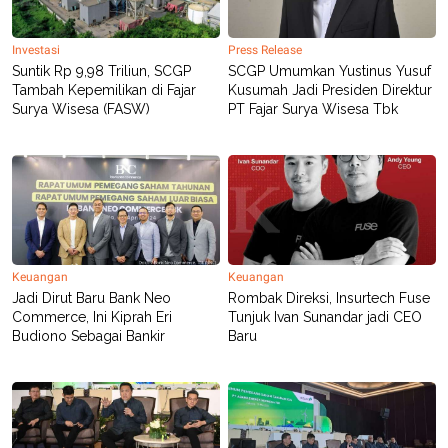
Investasi
Press Release
Suntik Rp 9,98 Triliun, SCGP
SCGP Umumkan Yustinus Yusuf
Tambah Kepemilikan di Fajar
Kusumah Jadi Presiden Direktur
Surya Wisesa (FASW)
PT Fajar Surya Wisesa Tbk
Keuangan
Keuangan
Jadi Dirut Baru Bank Neo
Rombak Direksi, Insurtech Fuse
Commerce, Ini Kiprah Eri
Tunjuk Ivan Sunandar jadi CEO
Budiono Sebagai Bankir
Baru