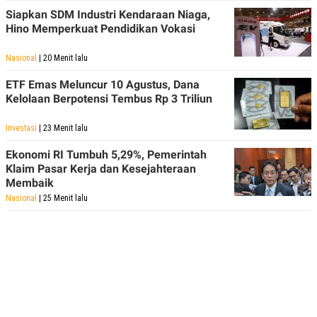
POLICY
Siapkan SDM Industri Kendaraan Niaga,
Hino Memperkuat Pendidikan Vokasi
Nasional
| 20 Menit lalu
ETF Emas Meluncur 10 Agustus, Dana
Kelolaan Berpotensi Tembus Rp 3 Triliun
Investasi
| 23 Menit lalu
Ekonomi RI Tumbuh 5,29%, Pemerintah
Klaim Pasar Kerja dan Kesejahteraan
Membaik
Nasional
| 25 Menit lalu