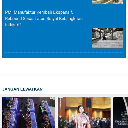
PMI Manufaktur Kembali Ekspansif,
Rebound Sesaat atau Sinyal Kebangkitan
Industri?
JANGAN LEWATKAN