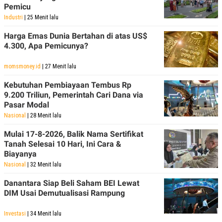
Pemicu
Industri
| 25 Menit lalu
Harga Emas Dunia Bertahan di atas US$
4.300, Apa Pemicunya?
momsmoney.id
| 27 Menit lalu
Kebutuhan Pembiayaan Tembus Rp
9.200 Triliun, Pemerintah Cari Dana via
Pasar Modal
Nasional
| 28 Menit lalu
Mulai 17-8-2026, Balik Nama Sertifikat
Tanah Selesai 10 Hari, Ini Cara &
Biayanya
Nasional
| 32 Menit lalu
Danantara Siap Beli Saham BEI Lewat
DIM Usai Demutualisasi Rampung
Investasi
| 34 Menit lalu