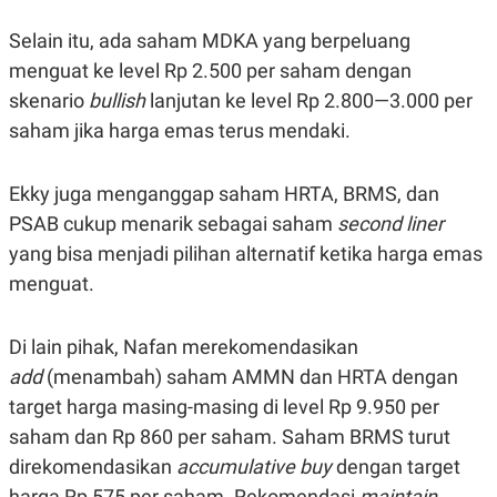
Selain itu, ada saham MDKA yang berpeluang
menguat ke level Rp 2.500 per saham dengan
skenario
bullish
lanjutan ke level Rp 2.800—3.000 per
saham jika harga emas terus mendaki.
Ekky juga menganggap saham HRTA, BRMS, dan
PSAB cukup menarik sebagai saham
second liner
yang bisa menjadi pilihan alternatif ketika harga emas
menguat.
Di lain pihak, Nafan merekomendasikan
add
(menambah) saham AMMN dan HRTA dengan
target harga masing-masing di level Rp 9.950 per
saham dan Rp 860 per saham. Saham BRMS turut
direkomendasikan
accumulative buy
dengan target
harga Rp 575 per saham. Rekomendasi
maintain