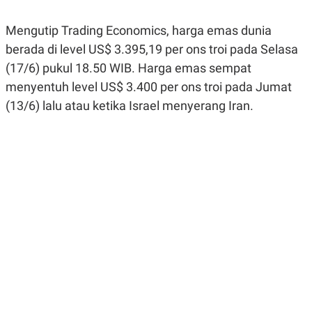
R
G
S
I
Mengutip Trading Economics, harga emas dunia
O
O
N
N
berada di level US$ 3.395,19 per ons troi pada Selasa
A
A
L
L
(17/6) pukul 18.50 WIB. Harga emas sempat
F
menyentuh level US$ 3.400 per ons troi pada Jumat
I
N
(13/6) lalu atau ketika Israel menyerang Iran.
A
N
C
E
Y
C
A
A
N
R
G
I
T
T
E
A
R
H
.
U
.
.
K
L
E
I
S
F