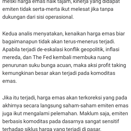
meski harga emas naik tajam, kinerja yang didapat
POLICY
emiten tidak serta-merta ikut melesat jika tanpa
dukungan dari sisi operasional.
Kedua analis menyatakan, kenaikan harga emas biar
bagaimanapun tidak akan terus-menerus terjadi.
Apabila terjadi de-eskalasi konflik geopolitik, inflasi
mereda, dan The Fed kembali membuka ruang
penurunan suku bunga acuan, maka aksi profit taking
kemungkinan besar akan terjadi pada komoditas
emas.
Jika itu terjadi, harga emas akan terkoreksi yang pada
akhirnya secara langsung saham-saham emiten emas
juga ikut mengalami pelemahan. Maklum saja, emiten
berbasis komoditas pada dasarnya sangat sensitif
terhadap siklus harga yang terjadi di pasar.