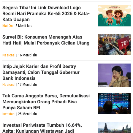
Segera Tiba! Ini Link Download Logo
Resmi Hari Pramuka Ke-65 2026 & Kata-
Kata Ucapan
Kiat On
| 8 Menit lalu
Survei BI: Konsumen Menengah Atas
Hati-Hati, Mulai Perbanyak Cicilan Utang
Nasional
| 16 Menit lalu
Intip Jejak Karier dan Profil Destry
Damayanti, Calon Tunggal Gubernur
Bank Indonesia
Nasional
| 17 Menit lalu
Tak Cuma Anggota Bursa, Demutualisasi
Memungkinkan Orang Pribadi Bisa
Punya Saham BEI
Investasi
| 25 Menit lalu
Investasi Pariwisata Tumbuh 16,64%,
Asita: Kunjungan Wisatawan Jadi