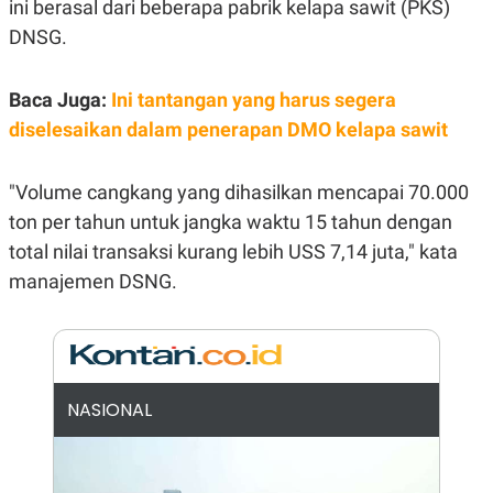
ini berasal dari beberapa pabrik kelapa sawit (PKS)
E
R
DNSG.
F
B
O
U
K
S
Baca Juga:
Ini tantangan yang harus segera
U
I
S
N
diselesaikan dalam penerapan DMO kelapa sawit
E
S
S
"Volume cangkang yang dihasilkan mencapai 70.000
I
N
ton per tahun untuk jangka waktu 15 tahun dengan
S
I
total nilai transaksi kurang lebih USS 7,14 juta," kata
G
manajemen DSNG.
H
T
S
B
T
E
O
L
C
A
K
N
NASIONAL
S
J
E
A
T
O
U
N
P