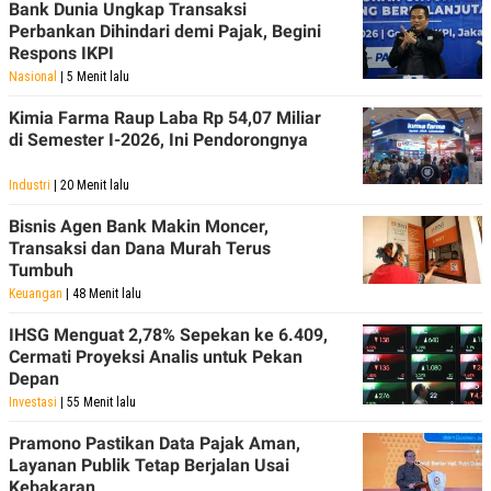
Bank Dunia Ungkap Transaksi
Perbankan Dihindari demi Pajak, Begini
Respons IKPI
Nasional
| 5 Menit lalu
Kimia Farma Raup Laba Rp 54,07 Miliar
di Semester I-2026, Ini Pendorongnya
Industri
| 20 Menit lalu
Bisnis Agen Bank Makin Moncer,
Transaksi dan Dana Murah Terus
Tumbuh
Keuangan
| 48 Menit lalu
IHSG Menguat 2,78% Sepekan ke 6.409,
Cermati Proyeksi Analis untuk Pekan
Depan
Investasi
| 55 Menit lalu
Pramono Pastikan Data Pajak Aman,
Layanan Publik Tetap Berjalan Usai
Kebakaran