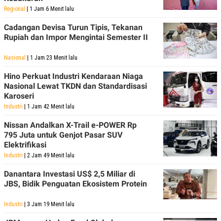
Regional
| 1 Jam 6 Menit lalu
Cadangan Devisa Turun Tipis, Tekanan
Rupiah dan Impor Mengintai Semester II
Nasional
| 1 Jam 23 Menit lalu
Hino Perkuat Industri Kendaraan Niaga
Nasional Lewat TKDN dan Standardisasi
Karoseri
Industri
| 1 Jam 42 Menit lalu
Nissan Andalkan X-Trail e-POWER Rp
795 Juta untuk Genjot Pasar SUV
Elektrifikasi
Industri
| 2 Jam 49 Menit lalu
Danantara Investasi US$ 2,5 Miliar di
JBS, Bidik Penguatan Ekosistem Protein
Industri
| 3 Jam 19 Menit lalu