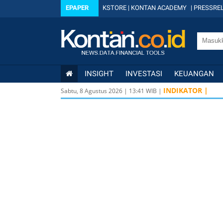
EPAPER
KSTORE
|
KONTAN ACADEMY
|
PRESSREL
INSIGHT
INVESTASI
KEUANGAN
INDIKATOR |
Sabtu, 8 Agustus 2026
|
13
:
41
WIB |