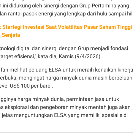
 ini didukung oleh sinergi dengan Grup Pertamina yang
an rantai pasok energi yang lengkap dari hulu sampai hili
 Startegi Investasi Saat Volatilitas Pasar Saham Tinggi
 Senjata
ologi digital dan sinergi dengan Grup menjadi fondasi
rget efisiensi," kata dia, Kamis (9/4/2026).
an melihat peluang ELSA untuk meraih kenaikan kinerj
erbuka, mengingat harga minyak dunia masih berpeluan
evel US$ 100 per barel.
ngginya harga minyak dunia, permintaan jasa untuk
 eksplorasi dan pengeboran minyak mentah juga akan
i jelas menguntungkan ELSA yang memiliki spesialis di