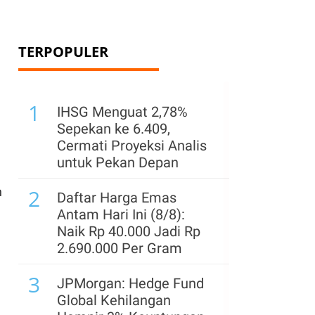
TERPOPULER
1
IHSG Menguat 2,78%
Sepekan ke 6.409,
Cermati Proyeksi Analis
untuk Pekan Depan
n
2
Daftar Harga Emas
Antam Hari Ini (8/8):
Naik Rp 40.000 Jadi Rp
2.690.000 Per Gram
3
JPMorgan: Hedge Fund
Global Kehilangan