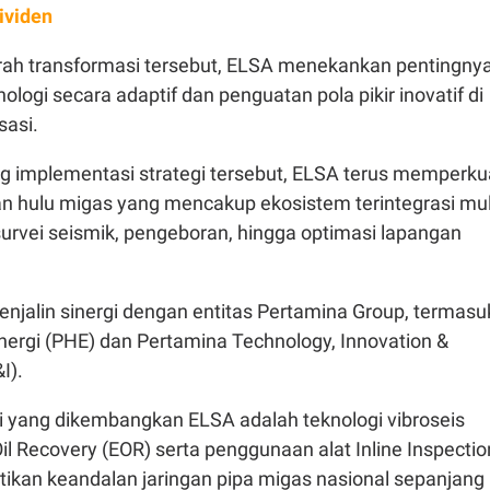
ividen
rah transformasi tersebut, ELSA menekankan pentingny
logi secara adaptif dan penguatan pola pikir inovatif di
sasi.
implementasi strategi tersebut, ELSA terus memperku
an hulu migas yang mencakup ekosistem terintegrasi mul
survei seismik, pengeboran, hingga optimasi lapangan
enjalin sinergi dengan entitas Pertamina Group, termasu
nergi (PHE) dan Pertamina Technology, Innovation &
I).
si yang dikembangkan ELSA adalah teknologi vibroseis
l Recovery (EOR) serta penggunaan alat Inline Inspectio
tikan keandalan jaringan pipa migas nasional sepanjang