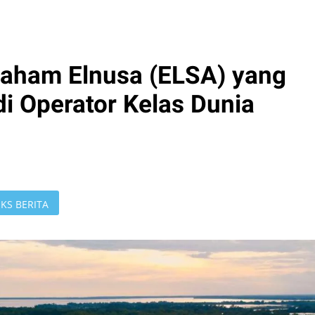
aham Elnusa (ELSA) yang
i Operator Kelas Dunia
KS BERITA