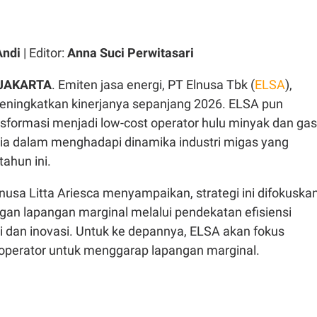
Andi
| Editor:
Anna Suci Perwitasari
 JAKARTA
. Emiten jasa energi, PT Elnusa Tbk (
ELSA
),
eningkatkan kinerjanya sepanjang 2026. ELSA pun
nsformasi menjadi low-cost operator hulu minyak dan gas
nia dalam menghadapi dinamika industri migas yang
ahun ini.
nusa Litta Ariesca menyampaikan, strategi ini difokuska
n lapangan marginal melalui pendekatan efisiensi
i dan inovasi. Untuk ke depannya, ELSA akan fokus
operator untuk menggarap lapangan marginal.