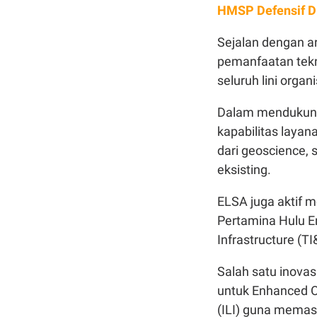
HMSP Defensif D
Sejalan dengan a
pemanfaatan tekno
seluruh lini organi
Dalam mendukung 
kapabilitas layan
dari geoscience, 
eksisting.
ELSA juga aktif m
Pertamina Hulu E
Infrastructure (TI&
Salah satu inova
untuk Enhanced Oi
(ILI) guna memas