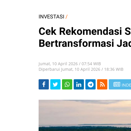
INVESTASI
/
Cek Rekomendasi S
Bertransformasi Jad
Jumat, 10 April 2026 / 07:54 WIB
Diperbarui Jumat, 10 April 2026 / 18:36 WIB
INDE