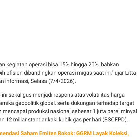
n kegiatan operasi bisa 15% hingga 20%, bahkan
 efisien dibandingkan operasi migas saat ini,” ujar Litta
n informasi, Selasa (7/4/2026).
 ini sekaligus menjadi respons atas volatilitas harga
amika geopolitik global, serta dukungan terhadap target
 mencapai produksi nasional sebesar 1 juta barel minya
an 12 miliar standar kaki kubik gas per hari (BSCFPD).
endasi Saham Emiten Rokok: GGRM Layak Koleksi,