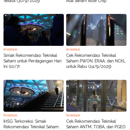
Selasa (30/9/2025)
Ada Saham Blue Chip
POLICY
Investasi
Investasi
Simak Rekomendasi Teknikal
Cek Rekomendasi Teknikal
Saham untuk Perdagangan Hari
Saham PWON, ERAA, dan NCKL
Ini (10/7)
untuk Rabu (24/9/2025)
Investasi
Investasi
IHSG Terkoreksi, Simak
Cek Rekomendasi Teknikal
Rekomendasi Teknikal Saham:
Saham ANTM, TOBA, dan PGEO