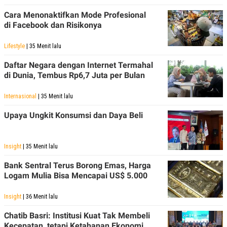
Cara Menonaktifkan Mode Profesional
di Facebook dan Risikonya
Lifestyle
| 35 Menit lalu
Daftar Negara dengan Internet Termahal
di Dunia, Tembus Rp6,7 Juta per Bulan
Internasional
| 35 Menit lalu
Upaya Ungkit Konsumsi dan Daya Beli
Insight
| 35 Menit lalu
Bank Sentral Terus Borong Emas, Harga
Logam Mulia Bisa Mencapai US$ 5.000
Insight
| 36 Menit lalu
Chatib Basri: Institusi Kuat Tak Membeli
Kecepatan, tetapi Ketahanan Ekonomi