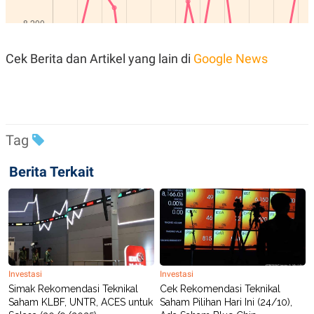
R
T
I
S
I
N
Cek Berita dan Artikel yang lain di
Google News
G
K
G
M
E
D
I
Tag
A
.
Berita Terkait
I
D
SITEMAP
PROFILE
TERM
OF
USE
PEDOMAN
Investasi
Investasi
PEMBERITAAN
Simak Rekomendasi Teknikal
Cek Rekomendasi Teknikal
SIBER
Saham KLBF, UNTR, ACES untuk
Saham Pilihan Hari Ini (24/10),
PRIVACY