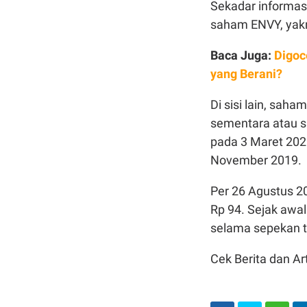
Sekadar informa
saham ENVY, yakn
Baca Juga:
Digoc
yang Berani?
Di sisi lain, sah
sementara atau su
pada 3 Maret 202
November 2019.
Per 26 Agustus 2
Rp 94. Sejak awal
selama sepekan t
Cek Berita dan Art