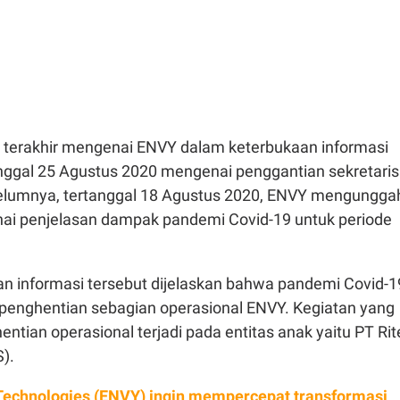
 terakhir mengenai ENVY dalam keterbukaan informasi
anggal 25 Agustus 2020 mengenai penggantian sekretaris
elumnya, tertanggal 18 Agustus 2020, ENVY mengungga
ai penjelasan dampak pandemi Covid-19 untuk periode
n informasi tersebut dijelaskan bahwa pandemi Covid-1
enghentian sebagian operasional ENVY. Kegiatan yang
tian operasional terjadi pada entitas anak yaitu PT Rit
S).
Technologies (ENVY) ingin mempercepat transformasi