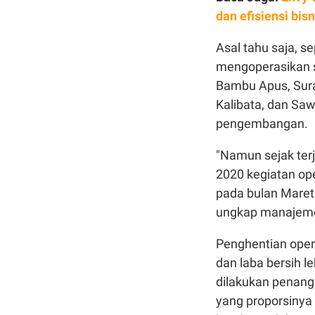
dan efisiensi bisn
Asal tahu saja, s
mengoperasikan se
Bambu Apus, Sura
Kalibata, dan Sa
pengembangan.
"Namun sejak ter
2020 kegiatan ope
pada bulan Maret 
ungkap manajemen
Penghentian oper
dan laba bersih l
dilakukan penang
yang proporsinya