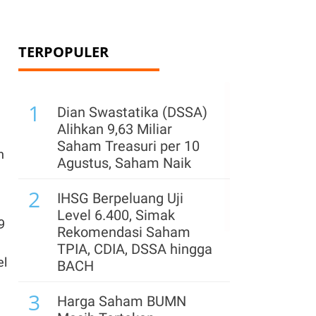
TERPOPULER
1
Dian Swastatika (DSSA)
Alihkan 9,63 Miliar
Saham Treasuri per 10
h
Agustus, Saham Naik
2
IHSG Berpeluang Uji
Level 6.400, Simak
9
Rekomendasi Saham
TPIA, CDIA, DSSA hingga
el
BACH
3
Harga Saham BUMN