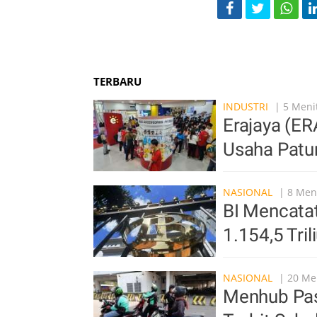
TERBARU
INDUSTRI
| 5 Menit
Erajaya (ER
Usaha Patu
NASIONAL
| 8 Meni
BI Mencata
1.154,5 Tri
NASIONAL
| 20 Men
Menhub Past