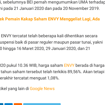
si, sebelumnya BEI pernah mengumumkan UMA terhada
i pada 21 Januari 2020 dan pada 20 November 2019.
ek Pemain Kakap Saham ENVY Menggeliat Lagi, Ada
am ENVY tercatat telah beberapa kali dihentikan secara
spensi baik di pasar reguler maupun pasar tunai, yakni
0 hingga 16 Maret 2020, 29 Januari 2020, dan 21
020 pukul 10.36 WIB, harga saham
ENVY
berada di harga
 tahun saham tersebut telah terkikis 89,56%. Akan tetapi
erakhir tercatat menguat 1,08%.
ikel yang lain di
Google News