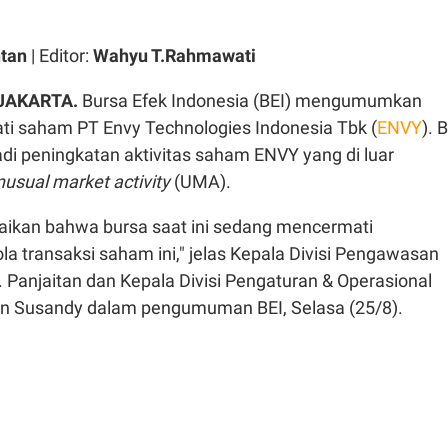
ntan
| Editor:
Wahyu T.Rahmawati
 JAKARTA.
Bursa Efek Indonesia (BEI) mengumumkan
 saham PT Envy Technologies Indonesia Tbk (
ENVY
). 
jadi peningkatan aktivitas saham ENVY yang di luar
nusual market activity
(UMA).
aikan bahwa bursa saat ini sedang mencermati
 transaksi saham ini," jelas Kepala Divisi Pengawasan
. Panjaitan dan Kepala Divisi Pengaturan & Operasional
an Susandy dalam pengumuman BEI, Selasa (25/8).