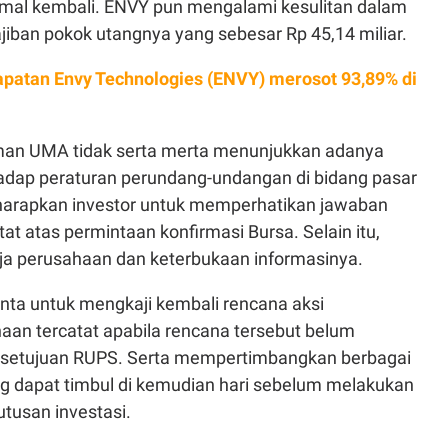
rmal kembali. ENVY pun mengalami kesulitan dalam
ban pokok utangnya yang sebesar Rp 45,14 miliar.
patan Envy Technologies (ENVY) merosot 93,89% di
n UMA tidak serta merta menunjukkan adanya
adap peraturan perundang-undangan di bidang pasar
harapkan investor untuk memperhatikan jawaban
at atas permintaan konfirmasi Bursa. Selain itu,
ja perusahaan dan keterbukaan informasinya.
inta untuk mengkaji kembali rencana aksi
aan tercatat apabila rencana tersebut belum
setujuan RUPS. Serta mempertimbangkan berbagai
 dapat timbul di kemudian hari sebelum melakukan
tusan investasi.