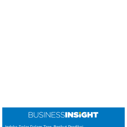
POLICY
Indeks Dolar Dalam Tren, Berikut Prediksi