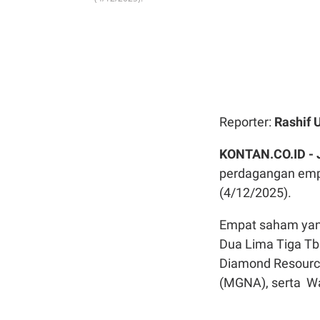
Reporter:
Rashif
KONTAN.CO.ID -
perdagangan emp
(4/12/2025).
Empat saham yang
Dua Lima Tiga Tbk
Diamond Resourc
(MGNA), serta Wa