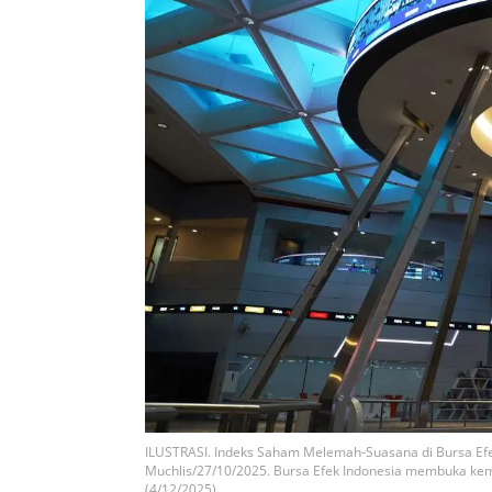
ILUSTRASI. Indeks Saham Melemah-Suasana di Bursa Efek
Muchlis/27/10/2025. Bursa Efek Indonesia membuka ke
(4/12/2025).