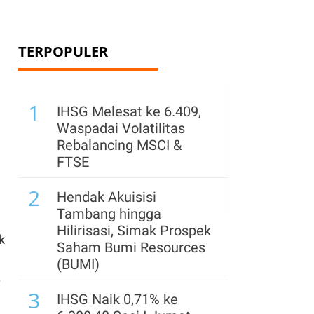
TERPOPULER
1
IHSG Melesat ke 6.409,
Waspadai Volatilitas
Rebalancing MSCI &
FTSE
2
Hendak Akuisisi
Tambang hingga
Hilirisasi, Simak Prospek
k
Saham Bumi Resources
(BUMI)
.
3
IHSG Naik 0,71% ke