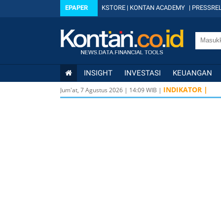
EPAPER
KSTORE
|
KONTAN ACADEMY
|
PRESSREL
INSIGHT
INVESTASI
KEUANGAN
INDIKATOR |
Jum'at, 7 Agustus 2026
|
14
:
09
WIB |