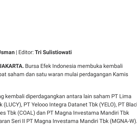
 Usman
| Editor:
Tri Sulistiowati
 JAKARTA.
Bursa Efek Indonesia membuka kembali
at saham dan satu waran mulai perdagangan Kamis
 kembali diperdagangkan antara lain saham PT Lima
 (LUCY), PT Yelooo Integra Datanet Tbk (YELO), PT Blac
es Tbk (COAL) dan PT Magna Investama Mandiri Tbk
ran Seri II PT Magna Investama Mandiri Tbk (MGNA-W)