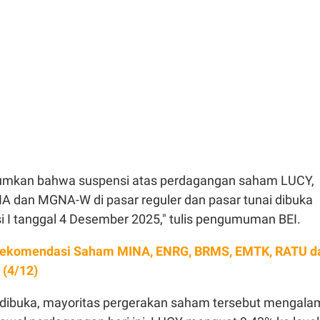
mumkan bahwa suspensi atas perdagangan saham LUCY,
 dan MGNA-W di pasar reguler dan pasar tunai dibuka
i I tanggal 4 Desember 2025," tulis pengumuman BEI.
ekomendasi Saham MINA, ENRG, BRMS, EMTK, RATU d
 (4/12)
 dibuka, mayoritas pergerakan saham tersebut mengala