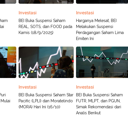
Investasi
Investasi
aham
BEI Buka Suspensi Saham
Harganya Melesat, BEI
ai
REAL, SOTS, dan FOOD pada
Melakukan Suspensi
Kamis (18/9/2025)
Perdagangan Saham Lima
Emiten Ini
Investasi
Investasi
uri
BEI Buka Suspensi Saham Star
BEI Buka Suspensi Saham
 Mulai
Pacific (LPLI) dan Moratelindo
FUTR, MLPT, dan PGUN,
(MORA) Hari Ini (16/10)
Simak Rekomendasi dari
Analis Berikut