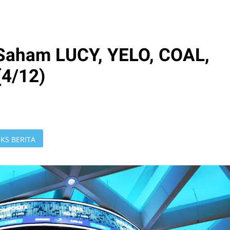
 Saham LUCY, YELO, COAL,
4/12)
KS BERITA