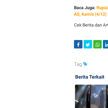
Baca Juga:
Rupia
AS, Kamis (4/12)
Cek Berita dan Art
Tag
Berita Terkait