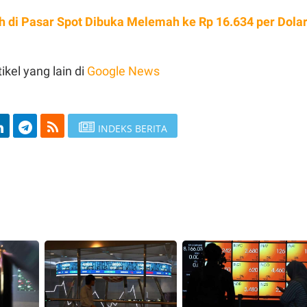
h di Pasar Spot Dibuka Melemah ke Rp 16.634 per Dola
ikel yang lain di
Google News
INDEKS BERITA