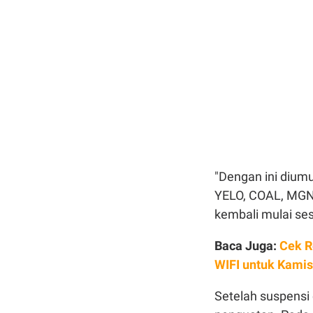
"Dengan ini diu
YELO, COAL, MGNA
kembali mulai ses
Baca Juga:
Cek R
WIFI untuk Kamis
Setelah suspensi