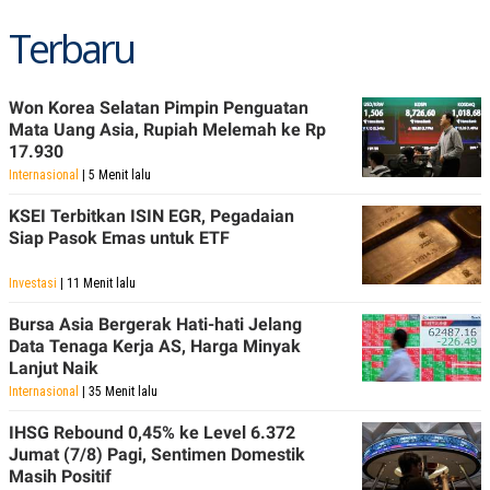
POLICY
Terbaru
Won Korea Selatan Pimpin Penguatan
Mata Uang Asia, Rupiah Melemah ke Rp
17.930
Internasional
| 5 Menit lalu
KSEI Terbitkan ISIN EGR, Pegadaian
Siap Pasok Emas untuk ETF
Investasi
| 11 Menit lalu
Bursa Asia Bergerak Hati-hati Jelang
Data Tenaga Kerja AS, Harga Minyak
Lanjut Naik
Internasional
| 35 Menit lalu
IHSG Rebound 0,45% ke Level 6.372
Jumat (7/8) Pagi, Sentimen Domestik
Masih Positif