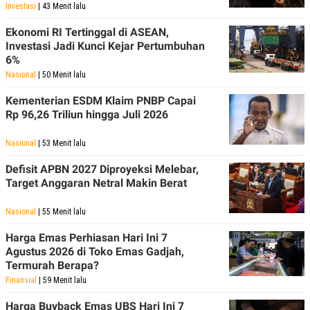
Investasi
| 43 Menit lalu
Ekonomi RI Tertinggal di ASEAN,
Investasi Jadi Kunci Kejar Pertumbuhan
6%
Nasional
| 50 Menit lalu
Kementerian ESDM Klaim PNBP Capai
Rp 96,26 Triliun hingga Juli 2026
Nasional
| 53 Menit lalu
Defisit APBN 2027 Diproyeksi Melebar,
Target Anggaran Netral Makin Berat
Nasional
| 55 Menit lalu
Harga Emas Perhiasan Hari Ini 7
Agustus 2026 di Toko Emas Gadjah,
Termurah Berapa?
Finansial
| 59 Menit lalu
Harga Buyback Emas UBS Hari Ini 7