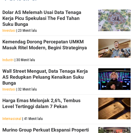
Dolar AS Melemah Usai Data Tenaga
Kerja Picu Spekulasi The Fed Tahan
Suku Bunga
Investasi
| 23 Menit lalu
Kemendag Dorong Percepatan UMKM
Masuk Ritel Modern, Begini Strateginya
Industri
| 30 Menit lalu
Wall Street Menguat, Data Tenaga Kerja
AS Redupkan Peluang Kenaikan Suku
Bunga
Investasi
| 32 Menit lalu
Harga Emas Melonjak 2,6%, Tembus
Level Tertinggi dalam 7 Pekan
Internasional
| 41 Menit lalu
Murino Group Perkuat Ekspansi Properti