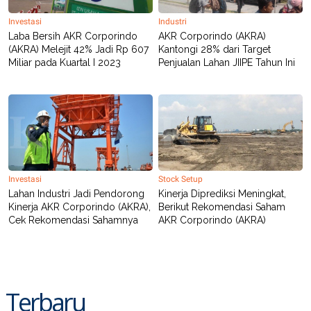
Investasi
Industri
Laba Bersih AKR Corporindo
AKR Corporindo (AKRA)
(AKRA) Melejit 42% Jadi Rp 607
Kantongi 28% dari Target
Miliar pada Kuartal I 2023
Penjualan Lahan JIIPE Tahun Ini
Investasi
Stock Setup
Lahan Industri Jadi Pendorong
Kinerja Diprediksi Meningkat,
Kinerja AKR Corporindo (AKRA),
Berikut Rekomendasi Saham
Cek Rekomendasi Sahamnya
AKR Corporindo (AKRA)
Terbaru