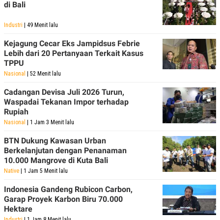
di Bali
Industri
| 49 Menit lalu
Kejagung Cecar Eks Jampidsus Febrie
Lebih dari 20 Pertanyaan Terkait Kasus
TPPU
Nasional
| 52 Menit lalu
Cadangan Devisa Juli 2026 Turun,
Waspadai Tekanan Impor terhadap
Rupiah
Nasional
| 1 Jam 3 Menit lalu
BTN Dukung Kawasan Urban
Berkelanjutan dengan Penanaman
10.000 Mangrove di Kuta Bali
Native
| 1 Jam 5 Menit lalu
Indonesia Gandeng Rubicon Carbon,
Garap Proyek Karbon Biru 70.000
Hektare
Industri
| 1 Jam 8 Menit lalu