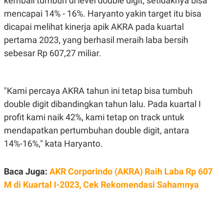
kembali tumbuh di level double digit, setidaknya bisa
POLICY
mencapai 14% - 16%. Haryanto yakin target itu bisa
dicapai melihat kinerja apik AKRA pada kuartal
pertama 2023, yang berhasil meraih laba bersih
sebesar Rp 607,27 miliar.
"Kami percaya AKRA tahun ini tetap bisa tumbuh
double digit dibandingkan tahun lalu. Pada kuartal I
profit kami naik 42%, kami tetap on track untuk
mendapatkan pertumbuhan double digit, antara
14%-16%," kata Haryanto.
Baca Juga:
AKR Corporindo (AKRA) Raih Laba Rp 607
M di Kuartal I-2023, Cek Rekomendasi Sahamnya