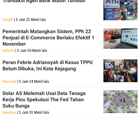
Transaksi Agen Bank Masih Tumbuh
Insight
| 5 Jam 22 Menit lalu
Pemerintah Matangkan Sistem, PPh 22
Penjual di E-Commerce Berlaku Efektif 1
November
Industri
| 5 Jam 30 Menit lalu
Peran Febrie Adriansyah di Kasus TPPU
Belum Dibuka, Ini Kata Kejagung
Nasional
| 5 Jam 34 Menit lalu
Dolar AS Melemah Usai Data Tenaga
Kerja Picu Spekulasi The Fed Tahan
Suku Bunga
Investasi
| 5 Jam 55 Menit lalu