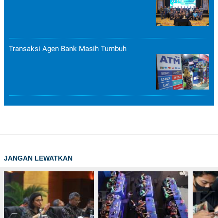
Transaksi Agen Bank Masih Tumbuh
JANGAN LEWATKAN