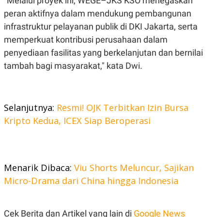
"Melalui proyek ini, WEGE–JKS KSO menegaskan
POLICY
peran aktifnya dalam mendukung pembangunan
infrastruktur pelayanan publik di DKI Jakarta, serta
memperkuat kontribusi perusahaan dalam
penyediaan fasilitas yang berkelanjutan dan bernilai
tambah bagi masyarakat," kata Dwi.
Selanjutnya:
Resmi! OJK Terbitkan Izin Bursa
Kripto Kedua, ICEX Siap Beroperasi
Menarik Dibaca:
Viu Shorts Meluncur, Sajikan
Micro-Drama dari China hingga Indonesia
Cek Berita dan Artikel yang lain di
Google News