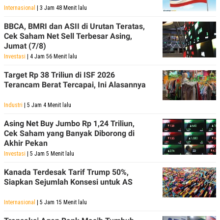
Internasional
| 3 Jam 48 Menit lalu
BBCA, BMRI dan ASII di Urutan Teratas,
Cek Saham Net Sell Terbesar Asing,
Jumat (7/8)
Investasi
| 4 Jam 56 Menit lalu
Target Rp 38 Triliun di ISF 2026
Terancam Berat Tercapai, Ini Alasannya
Industri
| 5 Jam 4 Menit lalu
Asing Net Buy Jumbo Rp 1,24 Triliun,
Cek Saham yang Banyak Diborong di
Akhir Pekan
Investasi
| 5 Jam 5 Menit lalu
Kanada Terdesak Tarif Trump 50%,
Siapkan Sejumlah Konsesi untuk AS
Internasional
| 5 Jam 15 Menit lalu