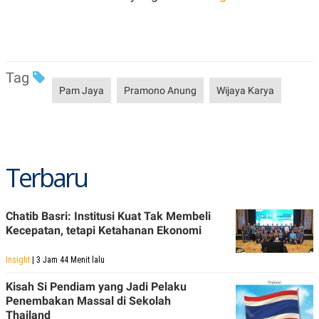
Tag
Pam Jaya
Pramono Anung
Wijaya Karya
Terbaru
Chatib Basri: Institusi Kuat Tak Membeli
Kecepatan, tetapi Ketahanan Ekonomi
Insight
| 3 Jam 44 Menit lalu
Kisah Si Pendiam yang Jadi Pelaku
Penembakan Massal di Sekolah
Thailand