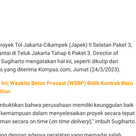
royek Tol Jakarta-Cikampek (Japek) II Selatan Paket 3,
ai di Teluk Jakarta Tahap 6 Paket 3. Director of
ugiharto mengatakan hal ini, seperti dikutip dari
lis yang diterima Kompas.com, Jumat (24/3/2023).
 Ini, Waskita Beton Precast (WSBP) Bidik Kontrak Baru
iliun
buktikan bahwa perusahaan memiliki keunggulan baik
, kemampuan dalam menyelesaikan proyek secara tepat
iman secara on time (
on time delivery
)," imbuh Sugiharto
ukung dengan adanya peralatan yang memadai salah