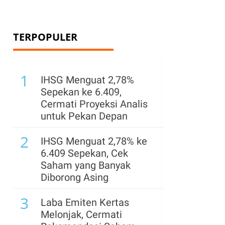
TERPOPULER
1
IHSG Menguat 2,78%
Sepekan ke 6.409,
Cermati Proyeksi Analis
untuk Pekan Depan
2
IHSG Menguat 2,78% ke
6.409 Sepekan, Cek
Saham yang Banyak
Diborong Asing
3
.
Laba Emiten Kertas
Melonjak, Cermati