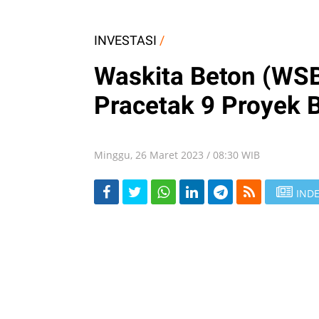
INVESTASI
/
Waskita Beton (WSB
Pracetak 9 Proyek 
Minggu, 26 Maret 2023 / 08:30 WIB
INDE