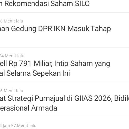
n Rekomendasi Saham SILO
18 Menit lalu
an Gedung DPR IKN Masuk Tahap
24 Menit lalu
ell Rp 791 Miliar, Intip Saham yang
al Selama Sepekan Ini
46 Menit lalu
t Strategi Purnajual di GIIAS 2026, Bidi
perasional Armada
4 Jam 57 Menit lalu