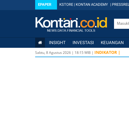
EPAPER
KSTORE
|
KONTAN ACADEMY
|
PRESSREL
INSIGHT
INVESTASI
KEUANGAN
INDIKATOR |
Sabtu, 8 Agustus 2026
|
18
:
15
WIB |