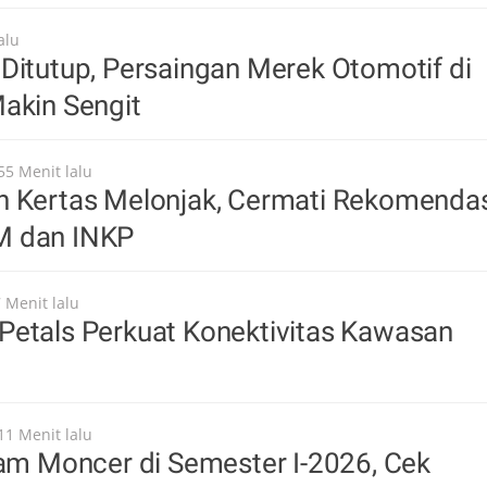
alu
Ditutup, Persaingan Merek Otomotif di
akin Sengit
55 Menit lalu
n Kertas Melonjak, Cermati Rekomenda
M dan INKP
 Menit lalu
Petals Perkuat Konektivitas Kawasan
11 Menit lalu
oam Moncer di Semester I-2026, Cek