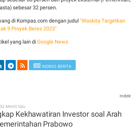
ta) sebesar 32 persen.
 tayang di Kompas.com dengan judul
"Waskita Targetkan
tak 9 Proyek Beres 2023"
ikel yang lain di
Google News
INDEKS BERITA
Inde
32 Menit lalu
kap Kekhawatiran Investor soal Arah
Pemerintahan Prabowo