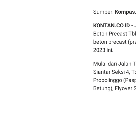
Sumber:
Kompas
KONTAN.CO.ID -
Beton Precast Tb
beton precast (pr
2023 ini.
Mulai dari Jalan 
Siantar Seksi 4, 
Probolinggo (Pas
Betung), Flyover 