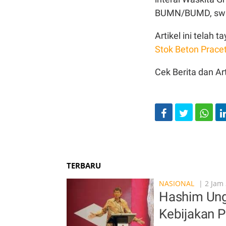
BUMN/BUMD, swas
Artikel ini telah
Stok Beton Prace
Cek Berita dan Art
TERBARU
NASIONAL
| 2 Jam 
Hashim Ung
Kebijakan 