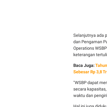
Selanjutnya ada p
dan Pengaman Pant
Operations WSBP S
keterangan tertu
Baca Juga:
Tahun
Sebesar Rp 3,8 Tr
"WSBP dapat mem
secara kapasitas
waktu dan pengir
Hal ini juga did