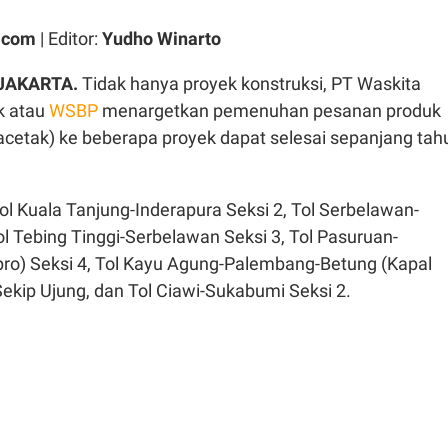
.com
| Editor:
Yudho Winarto
JAKARTA.
Tidak hanya proyek konstruksi, PT Waskita
k atau
WSBP
menargetkan pemenuhan pesanan produk
acetak) ke beberapa proyek dapat selesai sepanjang tah
Tol Kuala Tanjung-Inderapura Seksi 2, Tol Serbelawan-
Tol Tebing Tinggi-Serbelawan Seksi 3, Tol Pasuruan-
pro) Seksi 4, Tol Kayu Agung-Palembang-Betung (Kapal
Sekip Ujung, dan Tol Ciawi-Sukabumi Seksi 2.