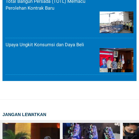
Total Bangun Persada (TOTL) Memacu
Perolehan Kontrak Baru
Upaya Ungkit Konsumsi dan Daya Beli
JANGAN LEWATKAN