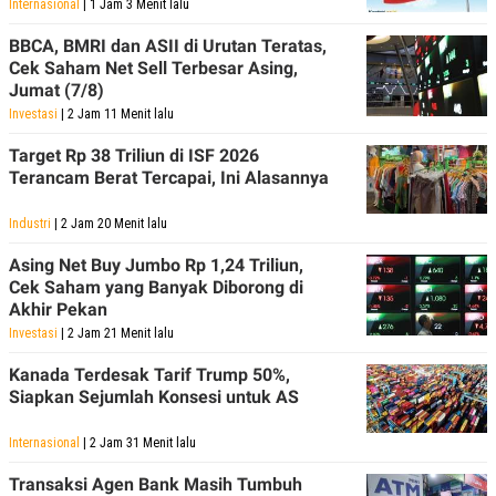
Internasional
| 1 Jam 3 Menit lalu
BBCA, BMRI dan ASII di Urutan Teratas,
Cek Saham Net Sell Terbesar Asing,
Jumat (7/8)
Investasi
| 2 Jam 11 Menit lalu
Target Rp 38 Triliun di ISF 2026
Terancam Berat Tercapai, Ini Alasannya
Industri
| 2 Jam 20 Menit lalu
Asing Net Buy Jumbo Rp 1,24 Triliun,
Cek Saham yang Banyak Diborong di
Akhir Pekan
Investasi
| 2 Jam 21 Menit lalu
Kanada Terdesak Tarif Trump 50%,
Siapkan Sejumlah Konsesi untuk AS
Internasional
| 2 Jam 31 Menit lalu
Transaksi Agen Bank Masih Tumbuh