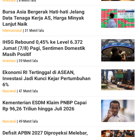
Investasi
| 8 Menit lalu
Bursa Asia Bergerak Hati-hati Jelang
Data Tenaga Kerja AS, Harga Minyak
Lanjut Naik
Internasional
| 31 Menit lalu
IHSG Rebound 0,45% ke Level 6.372
Jumat (7/8) Pagi, Sentimen Domestik
Masih Positif
Investasi
| 39 Menit lalu
Ekonomi RI Tertinggal di ASEAN,
Investasi Jadi Kunci Kejar Pertumbuhan
6%
Nasional
| 47 Menit lalu
Kementerian ESDM Klaim PNBP Capai
Rp 96,26 Triliun hingga Juli 2026
Nasional
| 49 Menit lalu
Defisit APBN 2027 Diproyeksi Melebar,