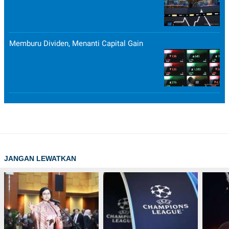
Memburu Dividen, Menanti Capital Gain
JANGAN LEWATKAN