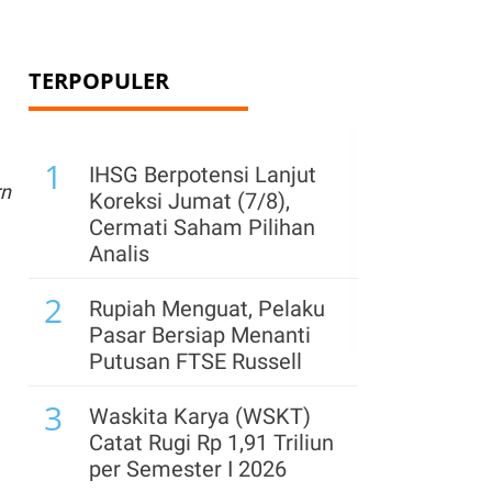
TERPOPULER
1
IHSG Berpotensi Lanjut
rn
Koreksi Jumat (7/8),
Cermati Saham Pilihan
Analis
2
Rupiah Menguat, Pelaku
Pasar Bersiap Menanti
Putusan FTSE Russell
3
Waskita Karya (WSKT)
Catat Rugi Rp 1,91 Triliun
per Semester I 2026