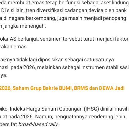
a membuat emas tetap berfungsi sebagai aset lindung
. Di sisi lain, tren diversifikasi cadangan devisa oleh bank
ya di negara berkembang, juga masih menjadi penopang
m jangka menengah.
lar AS berlanjut, sentimen tersebut turut menjadi faktor
rakan emas.
aiknya tidak lagi diposisikan sebagai satu-satunya
asil pada 2026, melainkan sebagai instrumen stabilisasi
nya.
2026, Saham Grup Bakrie BUMI, BRMS dan DEWA Jadi
risiko, Indeks Harga Saham Gabungan (IHSG) dinilai masih
uat pada 2026. Namun, penguatannya cenderung lebih
 bersifat
broad-based rally.