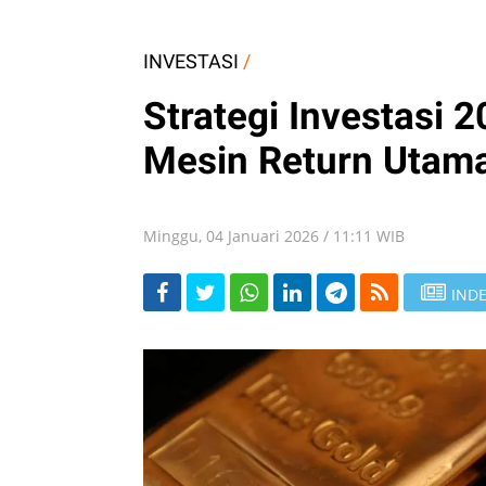
INVESTASI
/
Strategi Investasi 
Mesin Return Utam
Minggu, 04 Januari 2026 / 11:11 WIB
INDE